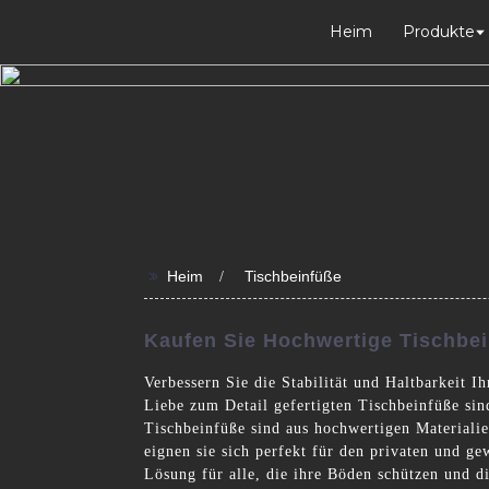
Heim
Produkte
>>
Heim
Tischbeinfüße
Kaufen Sie Hochwertige Tischbei
Verbessern Sie die Stabilität und Haltbarkeit 
Liebe zum Detail gefertigten Tischbeinfüße sin
Tischbeinfüße sind aus hochwertigen Materiali
eignen sie sich perfekt für den privaten und ge
Lösung für alle, die ihre Böden schützen und di