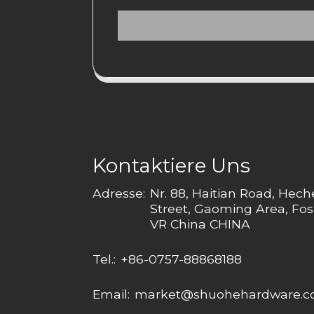
Kontaktiere Uns
Adresse:
Nr. 88, Haitian Road, Hec
Street, Gaoming Area, Fos
VR China CHINA
Tel.:
+86-0757-88868188
Email:
market@shuohehardware.