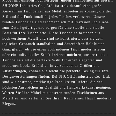
Möbel mit unseren hochwertigen runden Tischbeinen aus Metall.
SHUOHE Industries Co., Ltd. ist stolz darauf, eine große
Auswahl an Tischbeinen aus Metall anbieten zu können, die den
Stil und die Funktionalität jedes Tisches verbessern. Unsere
runden Tischbeine sind fachmännisch mit Präzision und Liebe
zum Detail gefertigt und sorgen für eine stabile und stabile
Basis für Ihre Tischplatte. Diese Tischbeine bestehen aus
hochwertigem Metall und sind so konstruiert, dass sie dem
täglichen Gebrauch standhalten und dauerhaften Halt bieten.
Ganz gleich, ob Sie einen vorhandenen Tisch modernisieren
oder ein individuelles Stück kreieren möchten, unsere runden
Tischbeine sind die perfekte Wahl für einen eleganten und
modernen Look. Erhältlich in verschiedenen Größen und
Ausführungen, können Sie leicht die perfekte Lösung für Ihre
Designvorstellungen finden. Bei SHUOHE Industries Co., Ltd.
sind wir bestrebt, erstklassige Produkte zu liefern, die den
höchsten Ansprüchen an Qualität und Handwerkskunst genügen.
Werten Sie Ihre Möbel mit unseren runden Tischbeinen aus
Metall auf und verleihen Sie Ihrem Raum einen Hauch moderner
Eleganz