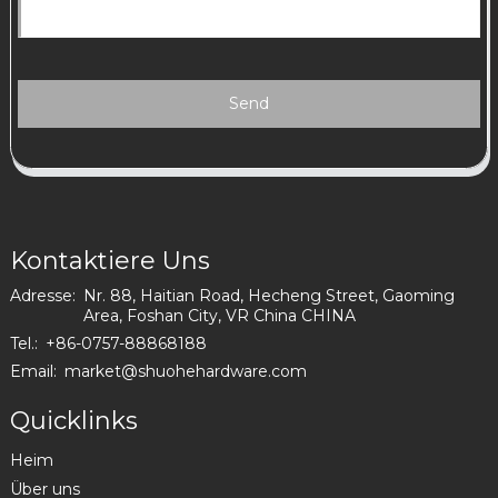
Send
Kontaktiere Uns
Adresse:
Nr. 88, Haitian Road, Hecheng Street, Gaoming
Area, Foshan City, VR China CHINA
Tel.:
+86-0757-88868188
Email:
market@shuohehardware.com
Quicklinks
Heim
Über uns