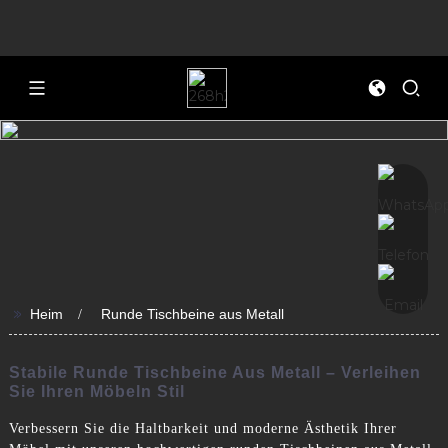
>>
Heim
Runde Tischbeine aus Metall
Stabile Runde Tischbeine Aus Metall – Verleihen
Sie Ihren Möbeln Stil
Verbessern Sie die Haltbarkeit und moderne Ästhetik Ihrer