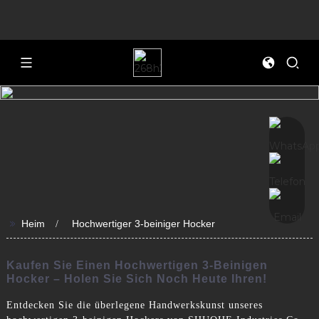
>>
Heim
Hochwertiger 3-beiniger Hocker
Kaufen Sie Einen Hochwertigen 3-Beinigen
Hocker – Holen Sie Sich Noch Heute Ihren!
Entdecken Sie die überlegene Handwerkskunst unseres