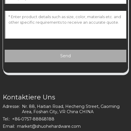
Send
Kontaktiere Uns
Adresse:
Nr. 88, Haitian Road, Hecheng Street, Gaoming
Area, Foshan City, VR China CHINA
Tel.:
+86-0757-88868188
Email:
market@shuohehardware.com