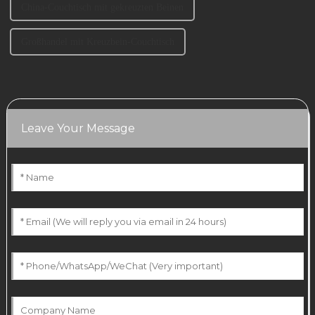
China-Couchtisch mit gekreuzten Beinen
Großhandel mit Kreuzbein-Couchtisch
Leave Your Message