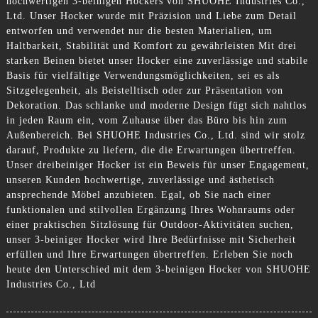
hochwertigen 3-beinigen Hockers von SHUOHE Industries Co.,
Ltd. Unser Hocker wurde mit Präzision und Liebe zum Detail
entworfen und verwendet nur die besten Materialien, um
Haltbarkeit, Stabilität und Komfort zu gewährleisten Mit drei
starken Beinen bietet unser Hocker eine zuverlässige und stabile
Basis für vielfältige Verwendungsmöglichkeiten, sei es als
Sitzgelegenheit, als Beistelltisch oder zur Präsentation von
Dekoration. Das schlanke und moderne Design fügt sich nahtlos
in jeden Raum ein, vom Zuhause über das Büro bis hin zum
Außenbereich. Bei SHUOHE Industries Co., Ltd. sind wir stolz
darauf, Produkte zu liefern, die die Erwartungen übertreffen.
Unser dreibeiniger Hocker ist ein Beweis für unser Engagement,
unseren Kunden hochwertige, zuverlässige und ästhetisch
ansprechende Möbel anzubieten. Egal, ob Sie nach einer
funktionalen und stilvollen Ergänzung Ihres Wohnraums oder
einer praktischen Sitzlösung für Outdoor-Aktivitäten suchen,
unser 3-beiniger Hocker wird Ihre Bedürfnisse mit Sicherheit
erfüllen und Ihre Erwartungen übertreffen. Erleben Sie noch
heute den Unterschied mit dem 3-beinigen Hocker von SHUOHE
Industries Co., Ltd