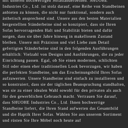
mit unseren hochwertigen Sofaständerbeinen. SHUOHE
Industries Co., Ltd. ist stolz darauf, eine Reihe von Standbeinen
anbieten zu können, die nicht nur funktional, sondern auch
ästhetisch ansprechend sind. Unsere aus den besten Materialien
hergestellten Ständerbeine sind so konzipiert, dass sie Ihren
Sofas hervorragenden Halt und Stabilität bieten und dafür
sorgen, dass sie über Jahre hinweg in makellosem Zustand
bleiben. Unsere mit Präzision und viel Liebe zum Detail
gefertigten Ständerbeine sind in den folgenden Ausführungen
erhältlich: Vielzahl von Designs und Ausführungen, die zu jeder
Einrichtung passen. Egal, ob Sie einen modernen, schlichten
Stil oder einen eher traditionellen Look bevorzugen, wir haben
die perfekten Standbeine, um das Erscheinungsbild Ihres Sofas
aufzuwerten. Unsere Standbeine sind einfach zu installieren und
so konstruiert, dass sie der täglichen Beanspruchung standhalten,
was sie zu einer idealen Wahl sowohl für den privaten als auch
für den gewerblichen Gebrauch macht. Vertrauen Sie darauf,
dass SHUOHE Industries Co., Ltd. Ihnen hochwertige
Standbeine liefert, die Ihren Stand aufwerten das Gesamtbild
und die Haptik Ihrer Sofas. Wählen Sie aus unserem Sortiment
und rüsten Sie Ihre Möbel noch heute auf