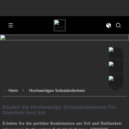
>>
Heim
Hochwertiges Sofaständerbein
Kaufen Sie Hochwertige Sofaständerbeine Für
Stabilität Und Stil
Erleben Sie die perfekte Kombination aus Stil und Haltbarkeit