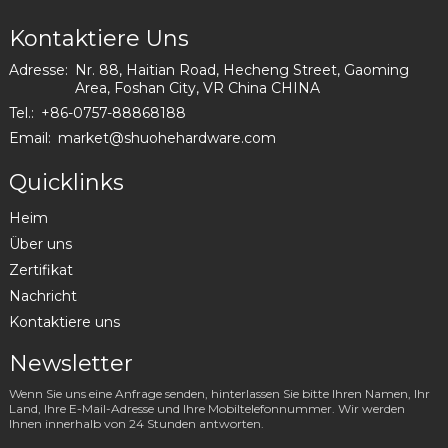
Kontaktiere Uns
Adresse:
Nr. 88, Haitian Road, Hecheng Street, Gaoming
Area, Foshan City, VR China CHINA
Tel.:
+86-0757-88868188
Email:
market@shuohehardware.com
Quicklinks
Heim
Über uns
Zertifikat
Nachricht
Kontaktiere uns
Newsletter
Wenn Sie uns eine Anfrage senden, hinterlassen Sie bitte Ihren Namen, Ihr
Land, Ihre E-Mail-Adresse und Ihre Mobiltelefonnummer. Wir werden
Ihnen innerhalb von 24 Stunden antworten.