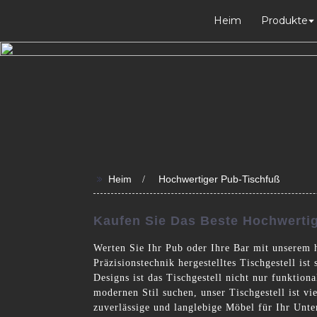
Heim
Produkte
>>
Heim
Hochwertiger Pub-Tischfuß
Kaufen Sie Das Beste Hochwertig
Werten Sie Ihr Pub oder Ihre Bar mit unserem 
Präzisionstechnik hergestelltes Tischgestell ist
Designs ist das Tischgestell nicht nur funktion
modernen Stil suchen, unser Tischgestell ist v
zuverlässige und langlebige Möbel für Ihr Unte