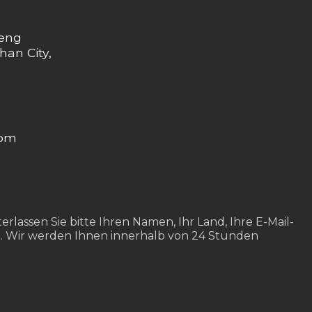
heng
han City,
com
rlassen Sie bitte Ihren Namen, Ihr Land, Ihre E-Mail-
. Wir werden Ihnen innerhalb von 24 Stunden