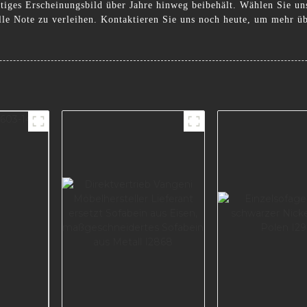
rtiges Erscheinungsbild über Jahre hinweg beibehält. Wählen Sie u
volle Note zu verleihen. Kontaktieren Sie uns noch heute, um mehr ü