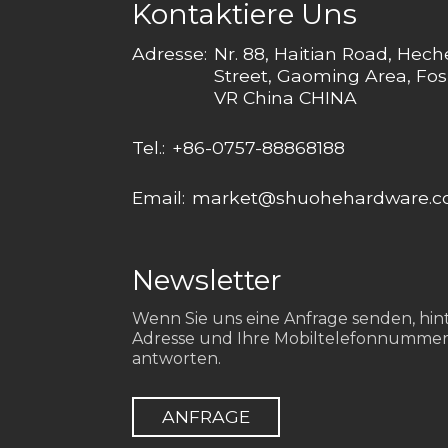
Kontaktiere Uns
Adresse:
Nr. 88, Haitian Road, Hec
Street, Gaoming Area, Fos
VR China CHINA
Tel.:
+86-0757-88868188
Email:
market@shuohehardware.
Newsletter
Wenn Sie uns eine Anfrage senden, hinte
Adresse und Ihre Mobiltelefonnummer
antworten.
ANFRAGE