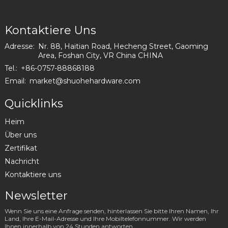
Kontaktiere Uns
Adresse:
Nr. 88, Haitian Road, Hecheng Street, Gaoming
Area, Foshan City, VR China CHINA
Tel.:
+86-0757-88868188
Email:
market@shuohehardware.com
Quicklinks
Heim
Über uns
Zertifikat
Nachricht
Kontaktiere uns
Newsletter
Wenn Sie uns eine Anfrage senden, hinterlassen Sie bitte Ihren Namen, Ihr
Land, Ihre E-Mail-Adresse und Ihre Mobiltelefonnummer. Wir werden
Ihnen innerhalb von 24 Stunden antworten.