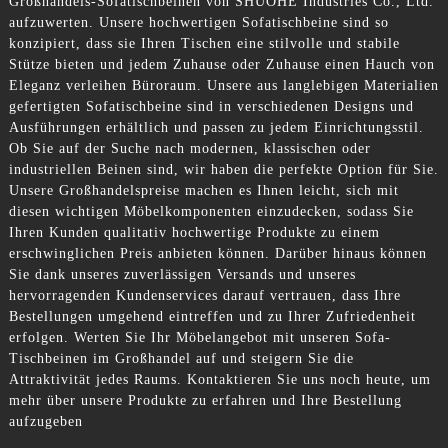
Großhandels-Sofatischbeinen von SHUOHE Industries Co., Ltd.
aufzuwerten. Unsere hochwertigen Sofatischbeine sind so
konzipiert, dass sie Ihren Tischen eine stilvolle und stabile
Stütze bieten und jedem Zuhause oder Zuhause einen Hauch von
Eleganz verleihen Büroraum. Unsere aus langlebigen Materialien
gefertigten Sofatischbeine sind in verschiedenen Designs und
Ausführungen erhältlich und passen zu jedem Einrichtungsstil.
Ob Sie auf der Suche nach modernen, klassischen oder
industriellen Beinen sind, wir haben die perfekte Option für Sie.
Unsere Großhandelspreise machen es Ihnen leicht, sich mit
diesen wichtigen Möbelkomponenten einzudecken, sodass Sie
Ihren Kunden qualitativ hochwertige Produkte zu einem
erschwinglichen Preis anbieten können. Darüber hinaus können
Sie dank unseres zuverlässigen Versands und unseres
hervorragenden Kundenservices darauf vertrauen, dass Ihre
Bestellungen umgehend eintreffen und zu Ihrer Zufriedenheit
erfolgen. Werten Sie Ihr Möbelangebot mit unseren Sofa-
Tischbeinen im Großhandel auf und steigern Sie die
Attraktivität jedes Raums. Kontaktieren Sie uns noch heute, um
mehr über unsere Produkte zu erfahren und Ihre Bestellung
aufzugeben