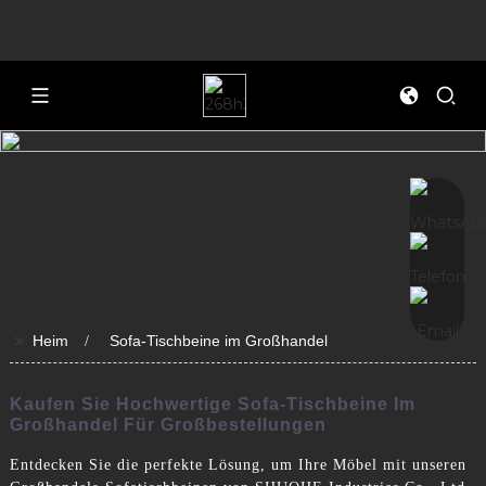
>>
Heim
Sofa-Tischbeine im Großhandel
Kaufen Sie Hochwertige Sofa-Tischbeine Im
Großhandel Für Großbestellungen
Entdecken Sie die perfekte Lösung, um Ihre Möbel mit unseren