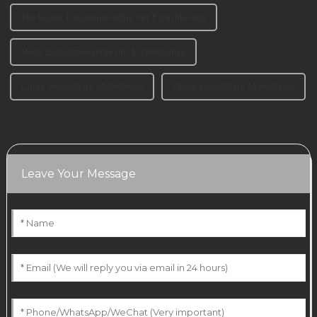
Die besten Esszimmerstühle mit Eichenbeinen
Beste Esszimmerstühle mit Eichenbeinen
China verstellbare Möbelbeine
China verstellbare Möbelbeine
Leave Your Message