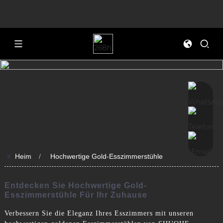
>>
Heim
Hochwertige Gold-Esszimmerstühle
Entdecken Sie Hochwertige Gold-
Esszimmerstühle Für Ihr Zuhause
Verbessern Sie die Eleganz Ihres Esszimmers mit unseren