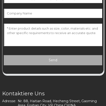
Send
Kontaktiere Uns
Adresse:
Nr. 88, Haitian Road, Hecheng Street, Gaoming
Area, Foshan City, VR China CHINA