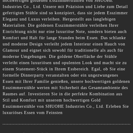
hochwertigen goldenen Esszimmerstühlen von SHUOHE
Industries Co., Ltd. Unsere mit Präzision und Liebe zum Detail
gefertigten Stühle sind so konzipiert, dass sie jedem Esszimmer
Eleganz und Luxus verleihen. Hergestellt aus langlebigen
Materialien. Die goldenen Esszimmerstühle verleihen Ihrer
Einrichtung nicht nur eine luxuriöse Note, sondern bieten auch
Komfort und Halt für lange Stunden beim Essen. Das schlanke
und moderne Design verleiht jedem Interieur einen Hauch von
Glamour und eignet sich sowohl für traditionelle als auch für
moderne Umgebungen. Die goldene Oberfläche der Stühle
verleiht einen luxuriösen und opulenten Look und macht sie zu
einem Statement-Stück in Ihrem Essbereich. Egal, ob Sie eine
formelle Dinnerparty veranstalten oder ein ungezwungenes
Essen mit Ihrer Familie genießen, unsere hochwertigen goldenen
Esszimmerstühle werten mit Sicherheit das Gesamtambiente des
Raumes auf. Investieren Sie in die perfekte Kombination aus
Stil und Komfort mit unserem hochwertigen Gold
Esszimmerstühle von SHUOHE Industries Co., Ltd. Erleben Sie
luxuriöses Essen vom Feinsten