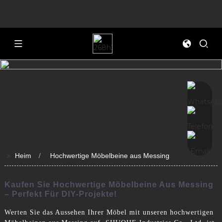
>>
Heim
Hochwertige Möbelbeine aus Messing
Kaufen Sie Hochwertige Möbelbeine Aus Messing
– Perfekt Für DIY-Projekte!
Werten Sie das Aussehen Ihrer Möbel mit unseren hochwertigen