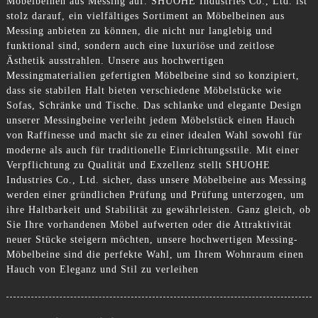
Möbelbeinen aus Messing auf. SHUOHE Industries Co., Ltd. ist
stolz darauf, ein vielfältiges Sortiment an Möbelbeinen aus
Messing anbieten zu können, die nicht nur langlebig und
funktional sind, sondern auch eine luxuriöse und zeitlose
Ästhetik ausstrahlen. Unsere aus hochwertigen
Messingmaterialien gefertigten Möbelbeine sind so konzipiert,
dass sie stabilen Halt bieten verschiedene Möbelstücke wie
Sofas, Schränke und Tische. Das schlanke und elegante Design
unserer Messingbeine verleiht jedem Möbelstück einen Hauch
von Raffinesse und macht sie zu einer idealen Wahl sowohl für
moderne als auch für traditionelle Einrichtungsstile. Mit einer
Verpflichtung zu Qualität und Exzellenz stellt SHUOHE
Industries Co., Ltd. sicher, dass unsere Möbelbeine aus Messing
werden einer gründlichen Prüfung und Prüfung unterzogen, um
ihre Haltbarkeit und Stabilität zu gewährleisten. Ganz gleich, ob
Sie Ihre vorhandenen Möbel aufwerten oder die Attraktivität
neuer Stücke steigern möchten, unsere hochwertigen Messing-
Möbelbeine sind die perfekte Wahl, um Ihrem Wohnraum einen
Hauch von Eleganz und Stil zu verleihen