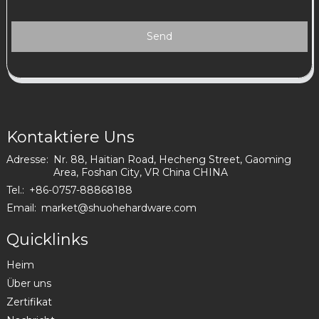
Send
Kontaktiere Uns
Adresse:
Nr. 88, Haitian Road, Hecheng Street, Gaoming
Area, Foshan City, VR China CHINA
Tel.:
+86-0757-88868188
Email:
market@shuohehardware.com
Quicklinks
Heim
Über uns
Zertifikat