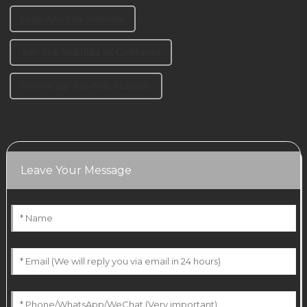
China Anti-Sink-Stuhlfüße
Anti-Sink-Stuhlfüße im Großhandel
Hochwertige Anti-Sink-Stuhlfüße
Leave Your Message