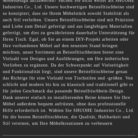
Möbeldesign aufzuwerten? Suchen Sie nicht weiter als SHUOHE
Industries Co., Ltd. Unsere hochwertigen Beistelltischbeine sind
so konzipiert, dass sie Ihrem Möbelstück sowohl Stabilität als
auch Stil verleihen. Unsere Beistelltischbeine sind mit Präzision
und Liebe zum Detail gefertigt und aus langlebigen Materialien
gefertigt, um dies zu gewährleisten dauerhafte Unterstützung für
Ihren Tisch. Egal, ob Sie an einem DIY-Projekt arbeiten oder
Ihre vorhandenen Möbel auf den neuesten Stand bringen
möchten, unser Sortiment an Beistelltischbeinen bietet eine
Vielzahl von Designs und Ausführungen, um Ihre ästhetischen
Vorlieben zu ergänzen. Da der Schwerpunkt auf Vielseitigkeit
und Funktionalität liegt, sind unsere Beistelltischbeine genau
das Richtige für eine Vielzahl von Tischstilen und -größen. Von
schlicht und modern bis hin zu klassisch und traditionell gibt es
für jeden Geschmack das passende Beistelltischbein-Design.
Dank unserer einfach zu installierenden Beine können Sie Ihre
Möbel außerdem bequem aufrüsten, ohne dass professionelle
Hilfe erforderlich ist. Wählen Sie SHUOHE Industries Co., Ltd.
für die besten Beistelltischbeine, die Qualität, Haltbarkeit und
Stil vereinen, um Ihre Möbelkreationen zu verbessern