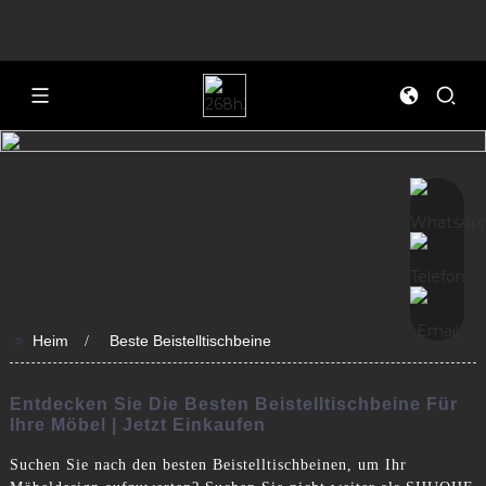
>>
Heim
Beste Beistelltischbeine
Entdecken Sie Die Besten Beistelltischbeine Für
Ihre Möbel | Jetzt Einkaufen
Suchen Sie nach den besten Beistelltischbeinen, um Ihr