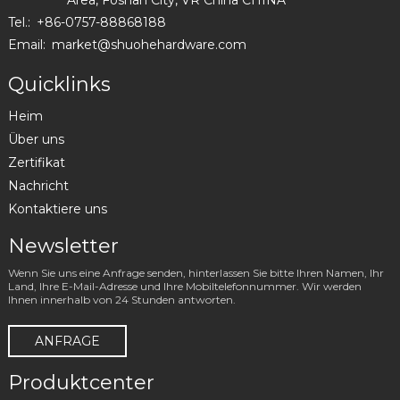
Area, Foshan City, VR China CHINA
Tel.:
+86-0757-88868188
Email:
market@shuohehardware.com
Quicklinks
Heim
Über uns
Zertifikat
Nachricht
Kontaktiere uns
Newsletter
Wenn Sie uns eine Anfrage senden, hinterlassen Sie bitte Ihren Namen, Ihr
Land, Ihre E-Mail-Adresse und Ihre Mobiltelefonnummer. Wir werden
Ihnen innerhalb von 24 Stunden antworten.
ANFRAGE
Produktcenter