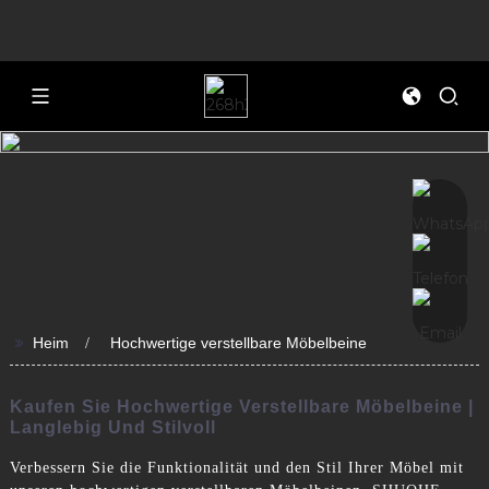
>>
Heim
Hochwertige verstellbare Möbelbeine
Kaufen Sie Hochwertige Verstellbare Möbelbeine |
Langlebig Und Stilvoll
Verbessern Sie die Funktionalität und den Stil Ihrer Möbel mit