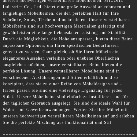
unseren hochwertigen verstellbaren Möbelbeinen. SHUOHE
Industries Co., Ltd. bietet eine große Auswahl an robusten und
langlebigen Möbelbeinen, die den perfekten Halt für Ihre
Schränke, Sofas, Tische und mehr bieten. Unsere verstellbaren
Möbelbeine sind aus hochwertigen Materialien gefertigt und
gewährleisten eine lange Lebensdauer Leistung und Stabilität.
Durch die Möglichkeit, die Höhe anzupassen, bieten diese Beine
anpassbare Optionen, um Ihren spezifischen Bedürfnissen
gerecht zu werden. Ganz gleich, ob Sie Ihren Möbeln ein
eleganteres Aussehen verleihen oder unebene Oberflächen
ausgleichen möchten, unsere verstellbaren Beine bieten die
perfekte Lösung. Unsere verstellbaren Möbelbeine sind in
verschiedenen Ausführungen und Stilen erhältlich und so
konzipiert, dass sie zu einer Reihe von Möbeldesigns und -
farben passen Sie sind eine vielseitige Ergänzung für jedes
Stück. Unsere Möbelbeine sind einfach zu installieren und für
den täglichen Gebrauch ausgelegt. Sie sind die ideale Wahl für
Wohn- und Gewerbeanwendungen. Werten Sie Ihre Möbel mit
unseren hochwertigen verstellbaren Möbelbeinen auf und erleben
Sie die perfekte Mischung aus Funktionalität und Stil