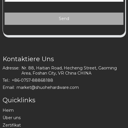
Send
Kontaktiere Uns
Adresse:
Nr. 88, Haitian Road, Hecheng Street, Gaoming
Area, Foshan City, VR China CHINA
Tel.:
+86-0757-88868188
Email:
market@shuohehardware.com
Quicklinks
Heim
Über uns
Zertifikat