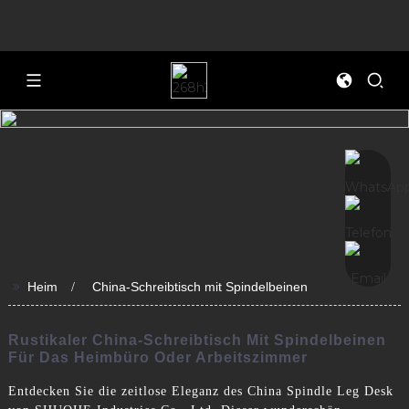
>>
Heim
China-Schreibtisch mit Spindelbeinen
Rustikaler China-Schreibtisch Mit Spindelbeinen
Für Das Heimbüro Oder Arbeitszimmer
Entdecken Sie die zeitlose Eleganz des China Spindle Leg Desk