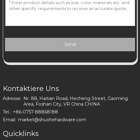
Send
Kontaktiere Uns
Adresse:
Nr. 88, Haitian Road, Hecheng Street, Gaoming
Area, Foshan City, VR China CHINA
Tel.:
+86-0757-88868188
Email:
market@shuohehardware.com
Quicklinks