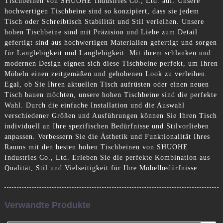
Tischbeinen von SHUOHE Industries Co., Ltd. auf. Unsere
hochwertigen Tischbeine sind so konzipiert, dass sie jedem
Tisch oder Schreibtisch Stabilität und Stil verleihen. Unsere
hohen Tischbeine sind mit Präzision und Liebe zum Detail
gefertigt sind aus hochwertigen Materialien gefertigt und sorgen
für Langlebigkeit und Langlebigkeit. Mit ihrem schlanken und
modernen Design eignen sich diese Tischbeine perfekt, um Ihren
Möbeln einen zeitgemäßen und gehobenen Look zu verleihen.
Egal, ob Sie Ihren aktuellen Tisch aufrüsten oder einen neuen
Tisch bauen möchten, unsere hohen Tischbeine sind die perfekte
Wahl. Durch die einfache Installation und die Auswahl
verschiedener Größen und Ausführungen können Sie Ihren Tisch
individuell an Ihre spezifischen Bedürfnisse und Stilvorlieben
anpassen. Verbessern Sie die Ästhetik und Funktionalität Ihres
Raums mit den besten hohen Tischbeinen von SHUOHE
Industries Co., Ltd. Erleben Sie die perfekte Kombination aus
Qualität, Stil und Vielseitigkeit für Ihre Möbelbedürfnisse
Verwandte Produkte