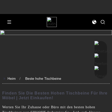
>>
Heim
Beste hohe Tischbeine
Finden Sie Die Besten Hohen Tischbeine Für Ihre
Möbel | Jetzt Einkaufen!
Werten Sie Ihr Zuhause oder Büro mit den besten hohen