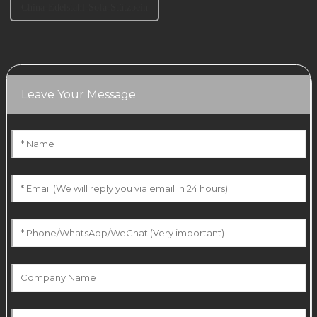
China-Edelstahl-Sofa-Stützbein
Leave Your Message