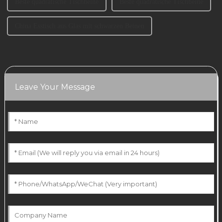
Beste quadratische Tischbeine
Beste quadratische Tischbeine
China Esstisch aus Glas mit schwarzen Beinen
Leave Your Message