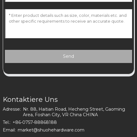
Send
Kontaktiere Uns
Adresse:
Nr. 88, Haitian Road, Hecheng Street, Gaoming
Area, Foshan City, VR China CHINA
Tel.:
+86-0757-88868188
Email:
market@shuohehardware.com