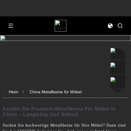
>>
Heim
China Metallbeine für Möbel
Kaufen Sie Premium-Metallbeine Für Möbel In
China – Langlebig Und Stilvoll
Suchen Sie hochwertige Metallbeine für Ihre Möbel? Dann sind