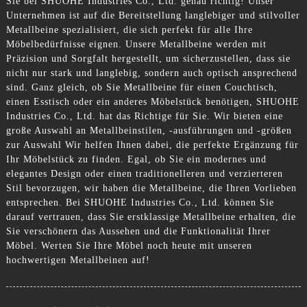
Sie bei SHUOHE Industries Co., Ltd. genau richtig! Unser
Unternehmen ist auf die Bereitstellung langlebiger und stilvoller
Metallbeine spezialisiert, die sich perfekt für alle Ihre
Möbelbedürfnisse eignen. Unsere Metallbeine werden mit
Präzision und Sorgfalt hergestellt, um sicherzustellen, dass sie
nicht nur stark und langlebig, sondern auch optisch ansprechend
sind. Ganz gleich, ob Sie Metallbeine für einen Couchtisch,
einen Esstisch oder ein anderes Möbelstück benötigen, SHUOHE
Industries Co., Ltd. hat das Richtige für Sie. Wir bieten eine
große Auswahl an Metallbeinstilen, -ausführungen und -größen
zur Auswahl Wir helfen Ihnen dabei, die perfekte Ergänzung für
Ihr Möbelstück zu finden. Egal, ob Sie ein modernes und
elegantes Design oder einen traditionelleren und verzierteren
Stil bevorzugen, wir haben die Metallbeine, die Ihren Vorlieben
entsprechen. Bei SHUOHE Industries Co., Ltd. können Sie
darauf vertrauen, dass Sie erstklassige Metallbeine erhalten, die
Sie verschönern das Aussehen und die Funktionalität Ihrer
Möbel. Werten Sie Ihre Möbel noch heute mit unseren
hochwertigen Metallbeinen auf!