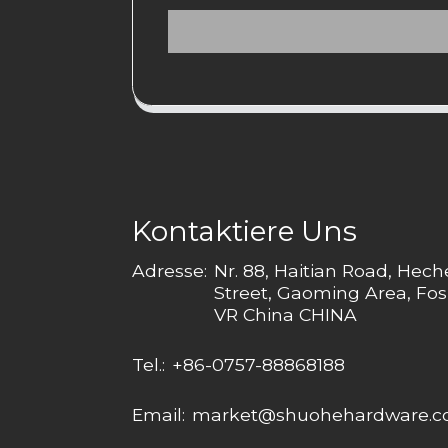
Kontaktiere Uns
Adresse:
Nr. 88, Haitian Road, Hec
Street, Gaoming Area, Fos
VR China CHINA
Tel.:
+86-0757-88868188
Email:
market@shuohehardware.