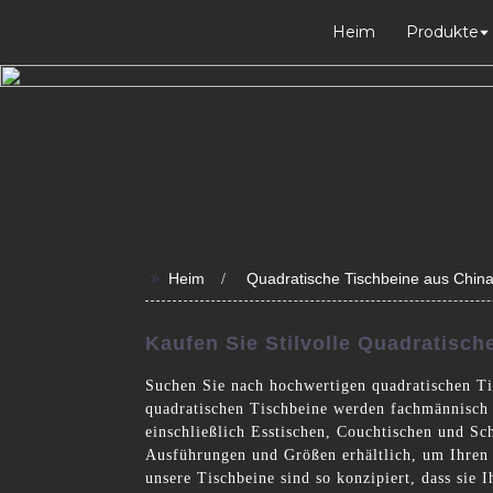
Heim
Produkte
>>
Heim
Quadratische Tischbeine aus Chin
Kaufen Sie Stilvolle Quadratisch
Suchen Sie nach hochwertigen quadratischen Ti
quadratischen Tischbeine werden fachmännisch m
einschließlich Esstischen, Couchtischen und Sc
Ausführungen und Größen erhältlich, um Ihren 
unsere Tischbeine sind so konzipiert, dass sie 