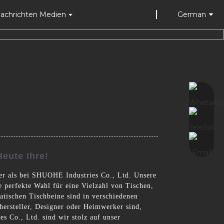
achrichten Medien
German
eute Ihre!
ter als bei SHUOHE Industries Co., Ltd. Unsere
e perfekte Wahl für eine Vielzahl von Tischen,
atischen Tischbeine sind in verschiedenen
ersteller, Designer oder Heimwerker sind,
es Co., Ltd. sind wir stolz auf unser