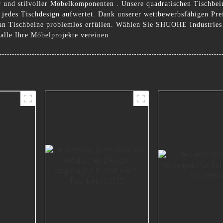
er und stilvoller Möbelkomponenten . Unsere quadratischen Tischbe
 jedes Tischdesign aufwertet. Dank unserer wettbewerbsfähigen Prei
 an Tischbeine problemlos erfüllen. Wählen Sie SHUOHE Industries 
r alle Ihre Möbelprojekte vereinen