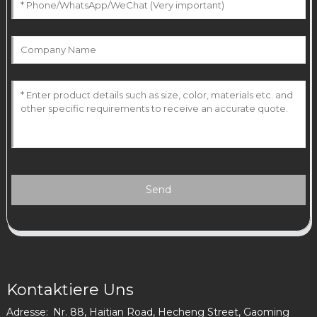
Send
Kontaktiere Uns
Adresse:
Nr. 88, Haitian Road, Hecheng Street, Gaoming