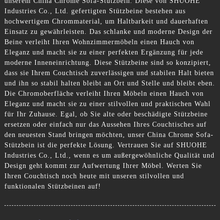
unserem China Chrome Sofa-Stützbein. Diese von SHUOHE
Industries Co., Ltd. gefertigten Stützbeine bestehen aus
hochwertigem Chrommaterial, um Haltbarkeit und dauerhaften
Einsatz zu gewährleisten. Das schlanke und moderne Design der
Beine verleiht Ihren Wohnzimmermöbeln einen Hauch von
Eleganz und macht sie zu einer perfekten Ergänzung für jede
moderne Inneneinrichtung. Diese Stützbeine sind so konzipiert,
dass sie Ihrem Couchtisch zuverlässigen und stabilen Halt bieten
und ihn so stabil halten bleibt an Ort und Stelle und bleibt eben.
Die Chromoberfläche verleiht Ihren Möbeln einen Hauch von
Eleganz und macht sie zu einer stilvollen und praktischen Wahl
für Ihr Zuhause. Egal, ob Sie alte oder beschädigte Stützbeine
ersetzen oder einfach nur das Aussehen Ihres Couchtisches auf
den neuesten Stand bringen möchten, unser China Chrome Sofa-
Stützbein ist die perfekte Lösung. Vertrauen Sie auf SHUOHE
Industries Co., Ltd., wenn es um außergewöhnliche Qualität und
Design geht kommt zur Aufwertung Ihrer Möbel. Werten Sie
Ihren Couchtisch noch heute mit unseren stilvollen und
funktionalen Stützbeinen auf!