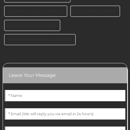
Hochwertige, robuste Tischbeine
Beste robuste Tischbeine
China verstellbare Tischfüße
Verstellbare Tischfüße im Großhandel
Leave Your Message