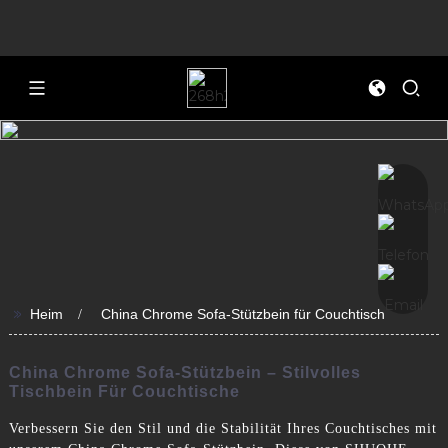
>>
Heim
China Chrome Sofa-Stützbein für Couchtisch
China Chrome Sofa-Stützbein – Stilvolles
Tischbein Für Couchtische
Verbessern Sie den Stil und die Stabilität Ihres Couchtisches mit