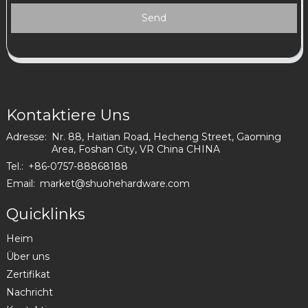
Send
Kontaktiere Uns
Adresse:
Nr. 88, Haitian Road, Hecheng Street, Gaoming
Area, Foshan City, VR China CHINA
Tel.:
+86-0757-88868188
Email:
market@shuohehardware.com
Quicklinks
Heim
Über uns
Zertifikat
Nachricht