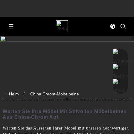
>>
Heim
China Chrom-Möbelbeine
Werten Sie Ihre Möbel Mit Stilvollen Möbelbeinen
Aus China-Chrom Auf
Werten Sie das Aussehen Ihrer Möbel mit unseren hochwertigen