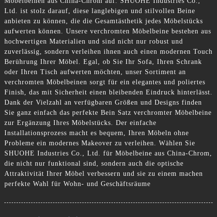
Möbelbeinen aus China-Chrom auf. SHUOHE Industries Co.,
Ltd. ist stolz darauf, diese langlebigen und stilvollen Beine
anbieten zu können, die die Gesamtästhetik jedes Möbelstücks
aufwerten können. Unsere verchromten Möbelbeine bestehen aus
hochwertigen Materialien und sind nicht nur robust und
zuverlässig, sondern verleihen ihnen auch einen modernen Touch
Berührung Ihrer Möbel. Egal, ob Sie Ihr Sofa, Ihren Schrank
oder Ihren Tisch aufwerten möchten, unser Sortiment an
verchromten Möbelbeinen sorgt für ein elegantes und poliertes
Finish, das mit Sicherheit einen bleibenden Eindruck hinterlässt.
Dank der Vielzahl an verfügbaren Größen und Designs finden
Sie ganz einfach das perfekte Bein Satz verchromter Möbelbeine
zur Ergänzung Ihres Möbelstücks. Der einfache
Installationsprozess macht es bequem, Ihren Möbeln ohne
Probleme ein modernes Makeover zu verleihen. Wählen Sie
SHUOHE Industries Co., Ltd. für Möbelbeine aus China-Chrom,
die nicht nur funktional sind, sondern auch die optische
Attraktivität Ihrer Möbel verbessern und sie zu einem machen
perfekte Wahl für Wohn- und Geschäftsräume