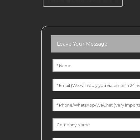
Lieferant für Couchtischbeine aus Stahl
Leave Your Message