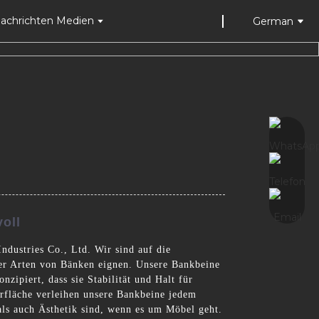
achrichten Medien
German
oll
dustries Co., Ltd. Wir sind auf die
aller Arten von Bänken eignen. Unsere Bankbeine
zipiert, dass sie Stabilität und Halt für
rfläche verleihen unsere Bankbeine jedem
ls auch Ästhetik sind, wenn es um Möbel geht.