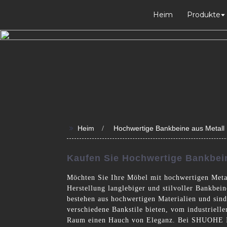
Heim
Produkte
>>
Heim
Hochwertige Bankbeine aus Metall
Kaufen Sie Hochwertige Bankbein
Möchten Sie Ihre Möbel mit hochwertigen Metal
Herstellung langlebiger und stilvoller Bankbein
bestehen aus hochwertigen Materialien und sind 
verschiedene Bankstile bieten, vom industriel
Raum einen Hauch von Eleganz. Bei SHUOHE Indu