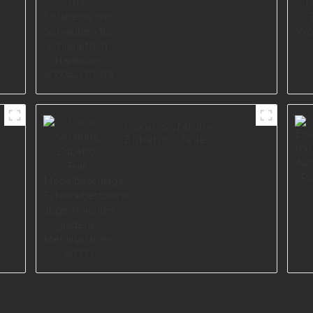
Hardware A0734-170-
09
Luxus-Sofafüße,
Zubehör, Teile,
Möbelbeschläge,
Schrankbettbeine,
abgewinkeltes
goldenes
Metallsofabein A0371