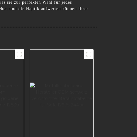
as sie zur perfekten Wahl für jedes
ehen und die Haptik aufwerten können Ihrer