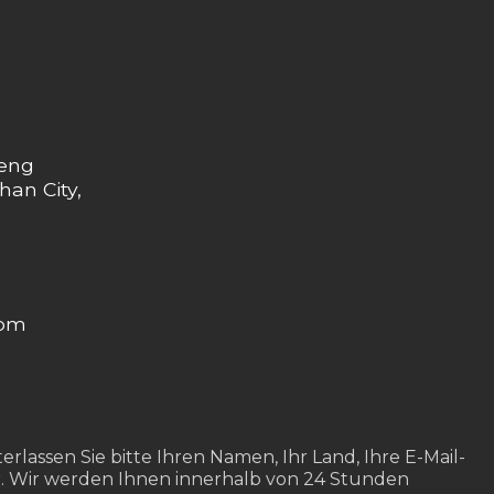
heng
han City,
com
rlassen Sie bitte Ihren Namen, Ihr Land, Ihre E-Mail-
. Wir werden Ihnen innerhalb von 24 Stunden