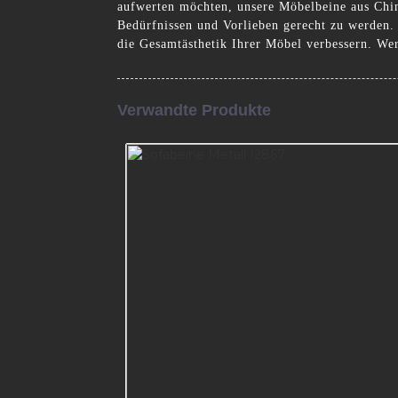
aufwerten möchten, unsere Möbelbeine aus China
Bedürfnissen und Vorlieben gerecht zu werden.
die Gesamtästhetik Ihrer Möbel verbessern. We
Verwandte Produkte