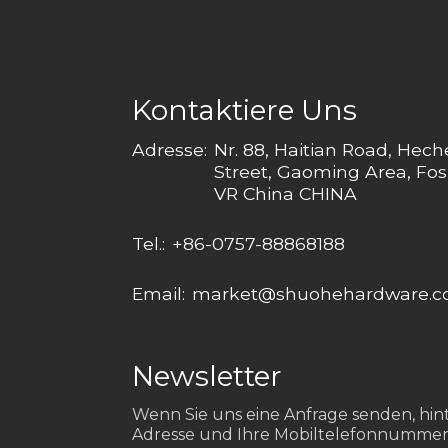
Kontaktiere Uns
Adresse:
Nr. 88, Haitian Road, Hec
Street, Gaoming Area, Fos
VR China CHINA
Tel.:
+86-0757-88868188
Email:
market@shuohehardware.
Newsletter
Wenn Sie uns eine Anfrage senden, hinte
Adresse und Ihre Mobiltelefonnummer