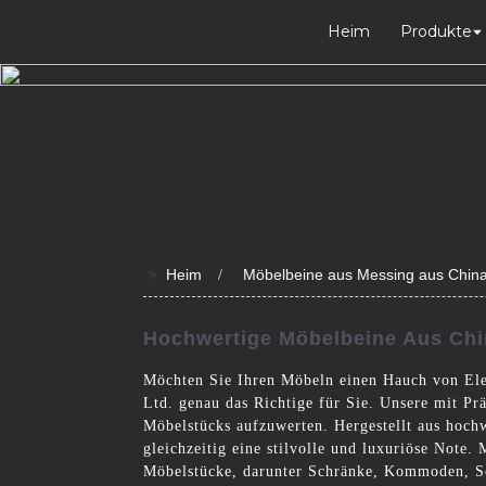
Heim
Produkte
>>
Heim
Möbelbeine aus Messing aus Chin
Hochwertige Möbelbeine Aus Chin
Möchten Sie Ihren Möbeln einen Hauch von Ele
Ltd. genau das Richtige für Sie. Unsere mit Pr
Möbelstücks aufzuwerten. Hergestellt aus hoch
gleichzeitig eine stilvolle und luxuriöse Note
Möbelstücke, darunter Schränke, Kommoden, Sof