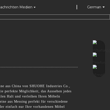
achrichten Medien
German
eine aus China von SHUOHE Industries Co.,
ie perfekte Möglichkeit, das Aussehen jedes
ilen Halt und verleihen Ihren Möbeln
eine aus Messing perfekt für verschiedene
der einfach nur Ihre vorhandenen Möbel