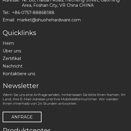
Adresse:
Nr. 88, Haitian Road, Hecheng Street, Gaoming
Area, Foshan City, VR China CHINA
Tel.:
+86-0757-88868188
Email:
market@shuohehardware.com
Quicklinks
Heim
Über uns
Zertifikat
Nachricht
Kontaktiere uns
Newsletter
Wenn Sie uns eine Anfrage senden, hinterlassen Sie bitte Ihren Namen, Ihr
Land, Ihre E-Mail-Adresse und Ihre Mobiltelefonnummer. Wir werden
Ihnen innerhalb von 24 Stunden antworten.
ANFRAGE
Produktcenter