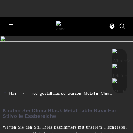
>>
Heim
Tischgestell aus schwarzem Metall in China
Kaufen Sie China Black Metal Table Base Für
Stilvolle Essbereiche
Werten Sie den Stil Ihres Esszimmers mit unserem Tischgestell