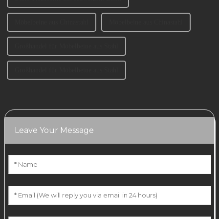
Möbelbeine aus Chinastahl
Möbelbeine aus Chinastahl
Großhandel für Möbelbeine aus Stahl
Großhandel für Möbelbeine aus Stahl
Leave Your Message