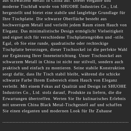
aus schwarzem Metall in China auf. Dieser elegante und
moderne Tischfuß wurde von SHUOHE Industries Co., Ltd.
hergestellt und bietet eine stabile und langlebige Grundlage für
Ihre Tischplatte. Die schwarze Oberfläche besteht aus
hochwertigem Metall und verleiht jedem Raum einen Hauch von
Eleganz. Das minimalistische Design ermöglicht Vielseitigkeit
und eignet sich für verschiedene Tischplattengrößen und -stile.
Egal, ob Sie eine runde, quadratische oder rechteckige
Tischplatte bevorzugen, dieser Tischsockel ist die perfekte Wahl
zur Ergänzung Ihrer Inneneinrichtung. Unser Tischsockel aus
schwarzem Metall in China ist nicht nur stilvoll, sondern auch
praktisch und einfach zu montieren. Seine stabile Konstruktion
sorgt dafür, dass Ihr Tisch stabil bleibt, während die schicke
schwarze Farbe Ihrem Essbereich einen Hauch von Eleganz
verleiht. Mit einem Fokus auf Qualität und Design ist SHUOHE
Industries Co., Ltd. stolz darauf, Produkte zu liefern, die die
Erwartungen übertreffen. Werten Sie Ihr kulinarisches Erlebnis
mit unserem China Black Metal-Tischgestell auf und schaffen
Sie einen eleganten und modernen Look für Ihr Zuhause