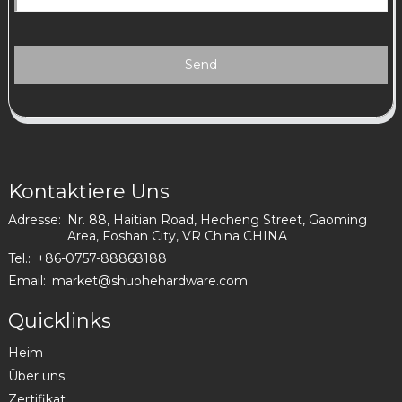
Send
Kontaktiere Uns
Adresse:
Nr. 88, Haitian Road, Hecheng Street, Gaoming
Area, Foshan City, VR China CHINA
Tel.:
+86-0757-88868188
Email:
market@shuohehardware.com
Quicklinks
Heim
Über uns
Zertifikat