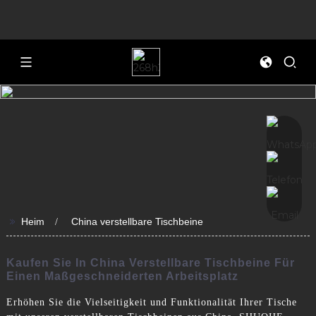
>>
Heim
China verstellbare Tischbeine
Kaufen Sie In China Verstellbare Tischbeine Für
Einen Maßgeschneiderten Arbeitsplatz
Erhöhen Sie die Vielseitigkeit und Funktionalität Ihrer Tische