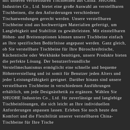
mit unseren verstellbaren Tischbeinen aus China. SHUOHE
Industries Co., Ltd. bietet eine große Auswahl an verstellbaren
Tischbeinen, die den Anforderungen verschiedener
Tischanwendungen gerecht werden. Unsere verstellbaren
Tischbeine sind aus hochwertigen Materialien gefertigt, um
Langlebigkeit und Stabilität zu gewährleisten. Mit einstellbaren
Höhen- und Breitenoptionen können unsere Tischbeine einfach
an Ihre spezifischen Bedürfnisse angepasst werden. Ganz gleich,
ob Sie verstellbare Tischbeine für Ihre Büroschreibtische,
Küchentische oder Werkbänke benötigen, unsere Produkte bieten
die perfekte Lösung. Der benutzerfreundliche
Verstellmechanismus ermöglicht eine schnelle und bequeme
Höhenverstellung und ist somit für Benutzer jeden Alters und
jeder Leistungsfähigkeit geeignet. Darüber hinaus sind unsere
verstellbaren Tischbeine in verschiedenen Ausführungen
erhältlich, um jede Designästhetik zu ergänzen. Wählen Sie
SHUOHE Industries Co., Ltd. für zuverlässige und langlebige
Tischbeinlösungen, die sich leicht an Ihre individuellen
Anforderungen anpassen lassen. Erleben Sie noch heute den
Komfort und die Flexibilität unserer verstellbaren China-
Tischbeine für Ihre Tische