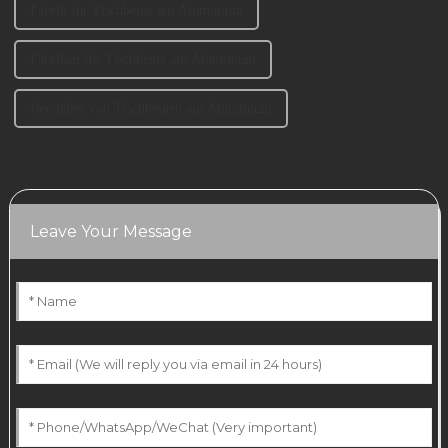
Fabrik für Tischbeine aus Aluminium
Fabriken für Tischbeine aus Aluminium
Hersteller von Tischbeinen aus Aluminium
Leave Your Message