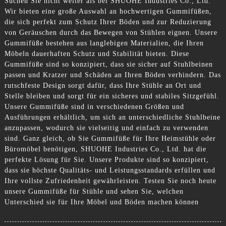
Suchen Sie nicht weiter als bei SHUOHE Industries Co., Ltd.
Wir bieten eine große Auswahl an hochwertigen Gummifüßen,
die sich perfekt zum Schutz Ihrer Böden und zur Reduzierung
von Geräuschen durch das Bewegen von Stühlen eignen. Unsere
Gummifüße bestehen aus langlebigen Materialien, die Ihren
Möbeln dauerhaften Schutz und Stabilität bieten. Diese
Gummifüße sind so konzipiert, dass sie sicher auf Stuhlbeinen
passen und Kratzer und Schäden an Ihren Böden verhindern. Das
rutschfeste Design sorgt dafür, dass Ihre Stühle an Ort und
Stelle bleiben und sorgt für ein sicheres und stabiles Sitzgefühl.
Unsere Gummifüße sind in verschiedenen Größen und
Ausführungen erhältlich, um sich an unterschiedliche Stuhlbeine
anzupassen, wodurch sie vielseitig und einfach zu verwenden
sind. Ganz gleich, ob Sie Gummifüße für Ihre Heimstühle oder
Büromöbel benötigen, SHUOHE Industries Co., Ltd. hat die
perfekte Lösung für Sie. Unsere Produkte sind so konzipiert,
dass sie höchste Qualitäts- und Leistungsstandards erfüllen und
Ihre vollste Zufriedenheit gewährleisten. Testen Sie noch heute
unsere Gummifüße für Stühle und sehen Sie, welchen
Unterschied sie für Ihre Möbel und Böden machen können