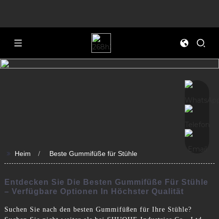
>>
Heim
Beste Gummifüße für Stühle
Entdecken Sie Die Besten Gummifüße Für Stühle
– Verfügbare Optionen In Höchster Qualität
Suchen Sie nach den besten Gummifüßen für Ihre Stühle?