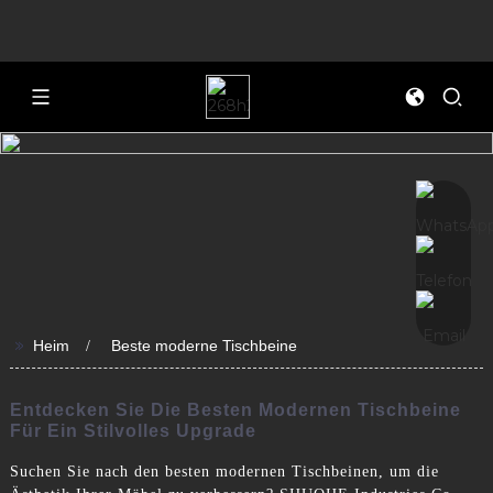
>>
Heim
Beste moderne Tischbeine
Entdecken Sie Die Besten Modernen Tischbeine
Für Ein Stilvolles Upgrade
Suchen Sie nach den besten modernen Tischbeinen, um die