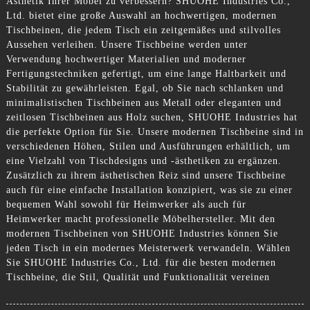
Ästhetik Ihrer Möbel zu verbessern? SHUOHE Industries Co.,
Ltd. bietet eine große Auswahl an hochwertigen, modernen
Tischbeinen, die jedem Tisch ein zeitgemäßes und stilvolles
Aussehen verleihen. Unsere Tischbeine werden unter
Verwendung hochwertiger Materialien und moderner
Fertigungstechniken gefertigt, um eine lange Haltbarkeit und
Stabilität zu gewährleisten. Egal, ob Sie nach schlanken und
minimalistischen Tischbeinen aus Metall oder eleganten und
zeitlosen Tischbeinen aus Holz suchen, SHUOHE Industries hat
die perfekte Option für Sie. Unsere modernen Tischbeine sind in
verschiedenen Höhen, Stilen und Ausführungen erhältlich, um
eine Vielzahl von Tischdesigns und -ästhetiken zu ergänzen.
Zusätzlich zu ihrem ästhetischen Reiz sind unsere Tischbeine
auch für eine einfache Installation konzipiert, was sie zu einer
bequemen Wahl sowohl für Heimwerker als auch für
Heimwerker macht professionelle Möbelhersteller. Mit den
modernen Tischbeinen von SHUOHE Industries können Sie
jeden Tisch in ein modernes Meisterwerk verwandeln. Wählen
Sie SHUOHE Industries Co., Ltd. für die besten modernen
Tischbeine, die Stil, Qualität und Funktionalität vereinen