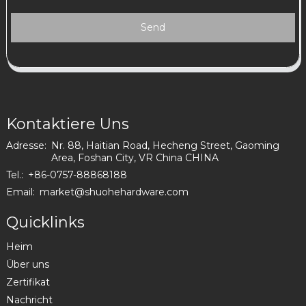
Send
Kontaktiere Uns
Adresse:
Nr. 88, Haitian Road, Hecheng Street, Gaoming
Area, Foshan City, VR China CHINA
Tel.:
+86-0757-88868188
Email:
market@shuohehardware.com
Quicklinks
Heim
Über uns
Zertifikat
Nachricht