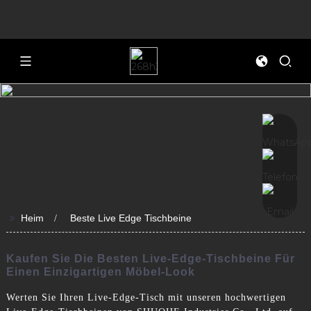
>>
Heim
Beste Live Edge Tischbeine
Kaufen Sie Die Besten Live-Edge-Tischbeine Für
Einen Einzigartigen Möbel-Look
Werten Sie Ihren Live-Edge-Tisch mit unseren hochwertigen