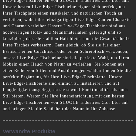
Live-Edge-Tischbeinen von SHUOHE Industries Co., Ltd. auf.
Unsere besten Live-Edge-Tischbeine eignen sich perfekt, um
Ihrer Tischplatte einen rustikalen und natürlichen Touch zu
verleihen, wobei ihre einzigartigen Live-Edge-Kanten Charakter
und Charme verleihen Unsere Live-Edge-Tischbeine sind aus
hochwertigen Holz- und Metallmaterialien gefertigt und so
konzipiert, dass sie stabilen Halt bieten und die Gesamtästhetik
Ihres Tisches verbessern. Ganz gleich, ob Sie sie für einen
Esstisch, einen Couchtisch oder einen Schreibtisch verwenden,
unsere Live-Edge-Tischbeine sind die perfekte Wahl, um Ihren
Möbeln einen Hauch von Natur zu verleihen. Sie können aus
einer Reihe von Stilen und Ausführungen wählen finden Sie die
perfekte Ergänzung für Ihre Live-Edge-Tischplatte. Unsere
Live-Edge-Tischbeine sind einfach zu installieren und auf
Langlebigkeit ausgelegt, da sie sowohl Funktionalität als auch
Stil bieten. Werten Sie Ihre Inneneinrichtung mit den besten
Live-Edge-Tischbeinen von SHUOHE Industries Co., Ltd. auf
und bringen Sie die Schönheit der Natur in Ihr Zuhause
Verwandte Produkte