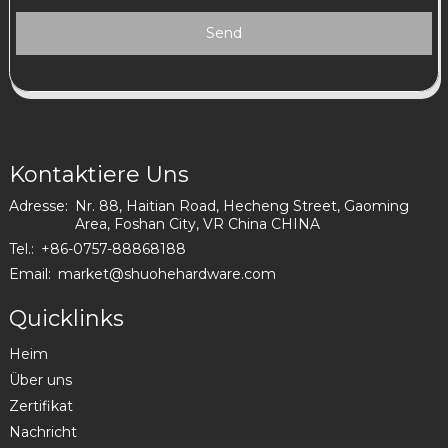
Send
Kontaktiere Uns
Adresse:
Nr. 88, Haitian Road, Hecheng Street, Gaoming
Area, Foshan City, VR China CHINA
Tel.:
+86-0757-88868188
Email:
market@shuohehardware.com
Quicklinks
Heim
Über uns
Zertifikat
Nachricht