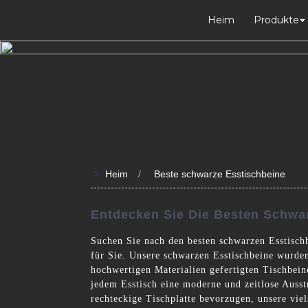
Heim
Produkte
>>
Heim
Beste schwarze Esstischbeine
Entdecken Sie Die Besten Schwar
Suchen Sie nach den besten schwarzen Esstisch
für Sie. Unsere schwarzen Esstischbeine wurde
hochwertigen Materialien gefertigten Tischbein
jedem Esstisch eine moderne und zeitlose Ausst
rechteckige Tischplatte bevorzugen, unsere viel