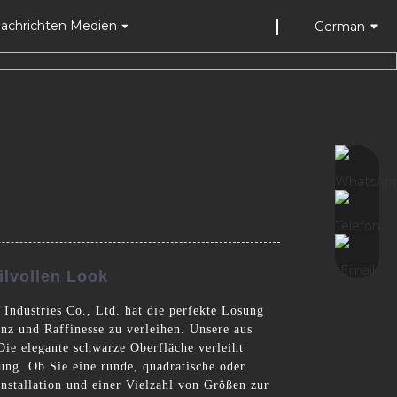
achrichten Medien
German
ilvollen Look
ndustries Co., Ltd. hat die perfekte Lösung
nz und Raffinesse zu verleihen. Unsere aus
Die elegante schwarze Oberfläche verleiht
ung. Ob Sie eine runde, quadratische oder
Installation und einer Vielzahl von Größen zur