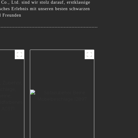
o., Ltd. sind wir stolz darauf, erstklassige
sches Erlebnis mit unseren besten schwarzen
d Freunden