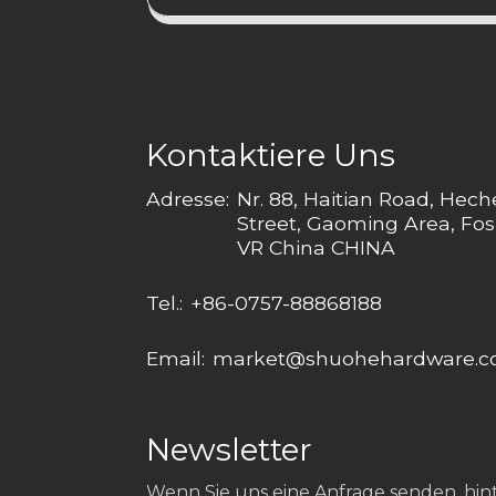
Kontaktiere Uns
Adresse:
Nr. 88, Haitian Road, Hec
Street, Gaoming Area, Fos
VR China CHINA
Tel.:
+86-0757-88868188
Email:
market@shuohehardware.
Newsletter
Wenn Sie uns eine Anfrage senden, hinte