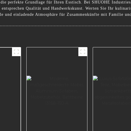
die perfekte Grundlage für Ihren Esstisch. Bei SHUOHE Industries C
s entsprechen Qualität und Handwerkskunst. Werten Sie Ihr kulinari
volle und einladende Atmosphäre für Zusammenkünfte mit Familie un