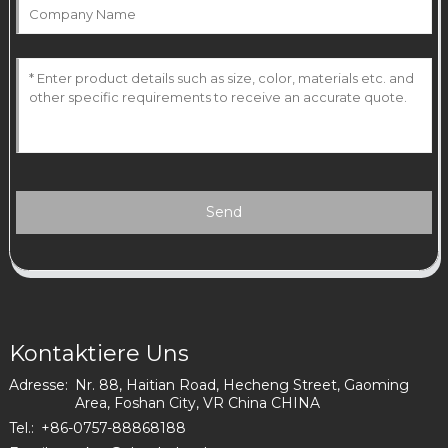
Send
Kontaktiere Uns
Adresse:
Nr. 88, Haitian Road, Hecheng Street, Gaoming
Area, Foshan City, VR China CHINA
Tel.:
+86-0757-88868188