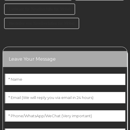
Lieferant für Nivellierfüße für Möbel
Hersteller von Nivellierfüßen für Möbel
Leave Your Message