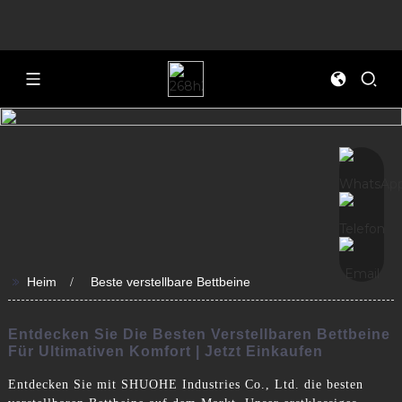
>>
Heim
Beste verstellbare Bettbeine
Entdecken Sie Die Besten Verstellbaren Bettbeine
Für Ultimativen Komfort | Jetzt Einkaufen
Entdecken Sie mit SHUOHE Industries Co., Ltd. die besten