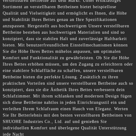
verstellbaren Bettbeine auf dem Markt. Unser erstklassiges
Sortiment an verstellbaren Bettbeinen bietet beispiellose
Qualität und Vielseitigkeit und ermöglicht es Ihnen, die Höhe
und Stabilität Ihres Bettes genau an Ihre Spezifikationen
anzupassen. Hergestellt aus hochwertigem Unsere verstellbaren
Bettbeine bestehen aus hochwertigen Materialien und sind so
konzipiert, dass sie stabilen Halt und zuverlässige Haltbarkeit
bieten. Mit benutzerfreundlichen Einstellmechanismen können
Sie die Höhe Ihres Bettes mühelos anpassen, um optimalen
Komfort und Funktionalität zu gewährleisten. Ob Sie die Höhe
Ihres Bettes erhöhen müssen, um den Zugang zu erleichtern oder
eine stabilere Schlaffläche zu schaffen, unsere verstellbaren
Bettbeine bieten die perfekte Lösung. Zusätzlich zu ihren
praktischen Vorteilen sind unsere verstellbaren Bettbeine auch so
konzipiert, dass sie die Ästhetik Ihres Bettes verbessern dein
Schlafzimmer. Mit ihrem schlanken und modernen Design fügen
sich diese Bettbeine nahtlos in jeden Einrichtungsstil ein und
verleihen Ihrem Schlafraum einen Hauch von Eleganz. Werten
Sie Ihr Betterlebnis mit den besten verstellbaren Bettbeinen von
SHUOHE Industries Co., Ltd. auf und genießen Sie
individuellen Komfort und überlegene Qualität Unterstützung
jede Nacht