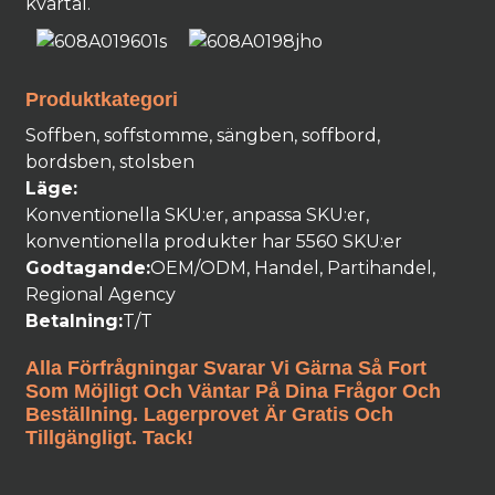
kvartal.
Produktkategori
Soffben, soffstomme, sängben, soffbord,
bordsben, stolsben
Läge:
Konventionella SKU:er, anpassa SKU:er,
konventionella produkter har 5560 SKU:er
Godtagande:
OEM/ODM, Handel, Partihandel,
Regional Agency
Betalning:
T/T
Alla Förfrågningar Svarar Vi Gärna Så Fort
Som Möjligt Och Väntar På Dina Frågor Och
Beställning. Lagerprovet Är Gratis Och
Tillgängligt. Tack!