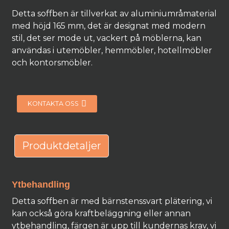
Detta soffben är tillverkat av aluminiumråmaterial
med höjd 165 mm, det är designat med modern
stil, det ser mode ut, vackert på möblerna, kan
användas i utemöbler, hemmöbler, hotellmöbler
och kontorsmöbler.
KONTAKTA OSS
Produktdetaljer
Ytbehandling
Detta soffben är med bärnstenssvart plätering, vi
kan också göra kraftbeläggning eller annan
ytbehandling, färgen är upp till kundernas krav, vi