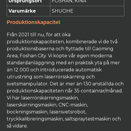
Ursprungsort
FOSHAN, KINA
Varumärke
SHUOHE
Produktionskapacitet
Från 2021 till nu, för att öka
produktionskapaciteten, kombinerade vi de två
produktionsbaserna och flyttade till Gaoming
Area, Foshan City. Vi köpte vår egen moderna
standardanläggning med en praktisk yta på mer
än 12 000 och introducerade automatisk
utrustning som laserrörsskärning och
svetsmanipulator. Det är mer än 130 anställda och
produktionskapaciteten når 35 containrar/månad.
Vi har laserrörskärningsmaskin,
laserskärningsmaskin, CNC-maskin,
bockningsmaskin, lasersvetsrobot,
tryckkalibreringsmaskin, saltspraytestmaskin och
så vidare.