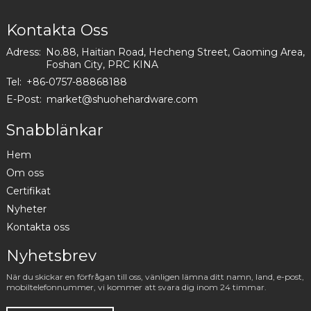
Kontakta Oss
Adress:
No.88, Haitian Road, Hecheng Street, Gaoming Area,
Foshan City, PRC KINA
Tel:
+86-0757-88868188
E-Post:
market@shuohehardware.com
Snabblänkar
Hem
Om oss
Certifikat
Nyheter
Kontakta oss
Nyhetsbrev
När du skickar en förfrågan till oss, vänligen lämna ditt namn, land, e-post,
mobiltelefonnummer, vi kommer att svara dig inom 24 timmar.