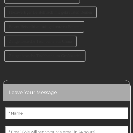
Hochwertiger Beistelltisch mit gekreuzten Beinen
Bester Beistelltisch mit gekreuzten Beinen
Zeitgenössische Tischbeine aus China
Zeitgenössische Tischbeine im Großhandel
Leave Your Message