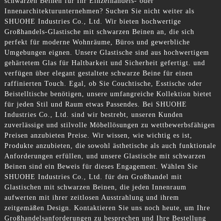
schwarzen Beinen für Ihr Einzelhandels- oder
Innenarchitekturunternehmen? Suchen Sie nicht weiter als
SHUOHE Industries Co., Ltd. Wir bieten hochwertige
Großhandels-Glastische mit schwarzen Beinen an, die sich
perfekt für moderne Wohnräume, Büros und gewerbliche
Umgebungen eignen. Unsere Glastische sind aus hochwertigem
gehärtetem Glas für Haltbarkeit und Sicherheit gefertigt. und
verfügen über elegant gestaltete schwarze Beine für einen
raffinierten Touch. Egal, ob Sie Couchtische, Esstische oder
Beistelltische benötigen, unsere umfangreiche Kollektion bietet
für jeden Stil und Raum etwas Passendes. Bei SHUOHE
Industries Co., Ltd. sind wir bestrebt, unseren Kunden
zuverlässige und stilvolle Möbellösungen zu wettbewerbsfähigen
Preisen anzubieten Preise. Wir wissen, wie wichtig es ist,
Produkte anzubieten, die sowohl ästhetische als auch funktionale
Anforderungen erfüllen, und unsere Glastische mit schwarzen
Beinen sind ein Beweis für dieses Engagement. Wählen Sie
SHUOHE Industries Co., Ltd. für den Großhandel mit
Glastischen mit schwarzen Beinen, die jeden Innenraum
aufwerten mit ihrer zeitlosen Ausstrahlung und ihrem
zeitgemäßen Design. Kontaktieren Sie uns noch heute, um Ihre
Großhandelsanforderungen zu besprechen und Ihre Bestellung