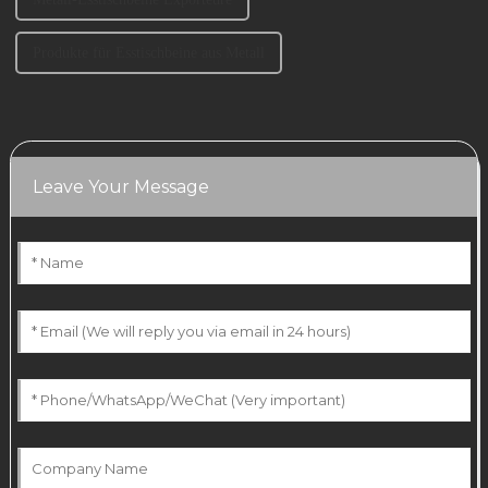
Produkte für Esstischbeine aus Metall
Leave Your Message