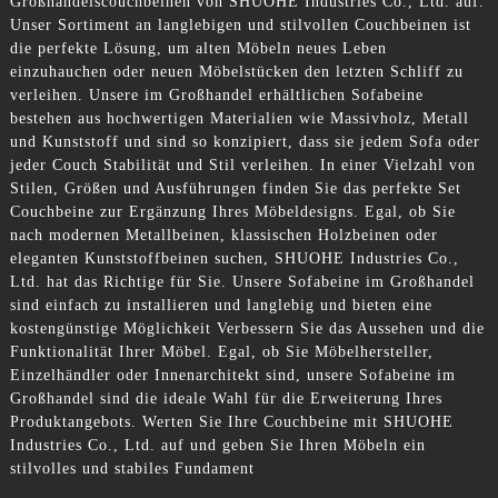
Großhandelscouchbeinen von SHUOHE Industries Co., Ltd. auf.
Unser Sortiment an langlebigen und stilvollen Couchbeinen ist
die perfekte Lösung, um alten Möbeln neues Leben
einzuhauchen oder neuen Möbelstücken den letzten Schliff zu
verleihen. Unsere im Großhandel erhältlichen Sofabeine
bestehen aus hochwertigen Materialien wie Massivholz, Metall
und Kunststoff und sind so konzipiert, dass sie jedem Sofa oder
jeder Couch Stabilität und Stil verleihen. In einer Vielzahl von
Stilen, Größen und Ausführungen finden Sie das perfekte Set
Couchbeine zur Ergänzung Ihres Möbeldesigns. Egal, ob Sie
nach modernen Metallbeinen, klassischen Holzbeinen oder
eleganten Kunststoffbeinen suchen, SHUOHE Industries Co.,
Ltd. hat das Richtige für Sie. Unsere Sofabeine im Großhandel
sind einfach zu installieren und langlebig und bieten eine
kostengünstige Möglichkeit Verbessern Sie das Aussehen und die
Funktionalität Ihrer Möbel. Egal, ob Sie Möbelhersteller,
Einzelhändler oder Innenarchitekt sind, unsere Sofabeine im
Großhandel sind die ideale Wahl für die Erweiterung Ihres
Produktangebots. Werten Sie Ihre Couchbeine mit SHUOHE
Industries Co., Ltd. auf und geben Sie Ihren Möbeln ein
stilvolles und stabiles Fundament