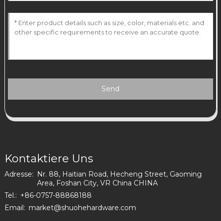
Send
Kontaktiere Uns
Adresse:
Nr. 88, Haitian Road, Hecheng Street, Gaoming
Area, Foshan City, VR China CHINA
Tel.:
+86-0757-88868188
Email:
market@shuohehardware.com