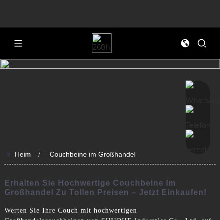
>>
Heim
Couchbeine im Großhandel
Erhalten Sie Hochwertige Couchbeine Im
Großhandel Zu Tollen Preisen – Jetzt Einkaufen!
Werten Sie Ihre Couch mit hochwertigen