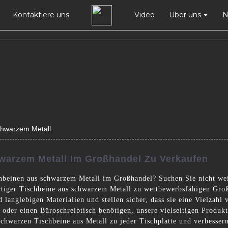
Kontaktiere uns
Video
Über uns
N
chwarzem Metall
warzem Metall Im Großhandel Zu Verkaufen
hbeinen aus schwarzem Metall im Großhandel? Suchen Sie nicht we
tiger Tischbeine aus schwarzem Metall zu wettbewerbsfähigen Großh
langlebigen Materialien und stellen sicher, dass sie eine Vielzahl
 oder einen Büroschreibtisch benötigen, unsere vielseitigen Produkt
hwarzen Tischbeine aus Metall zu jeder Tischplatte und verbessern