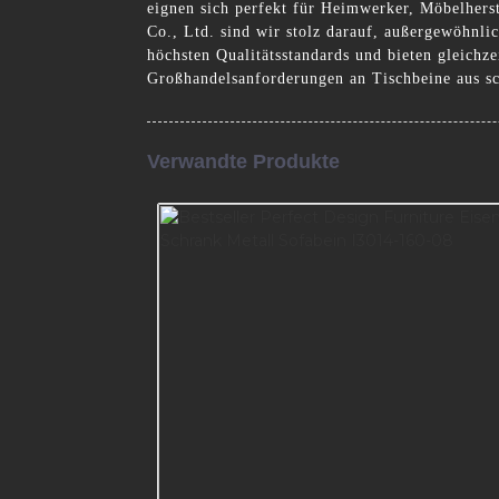
eignen sich perfekt für Heimwerker, Möbelherst
Co., Ltd. sind wir stolz darauf, außergewöhnl
höchsten Qualitätsstandards und bieten gleich
Großhandelsanforderungen an Tischbeine aus s
Verwandte Produkte