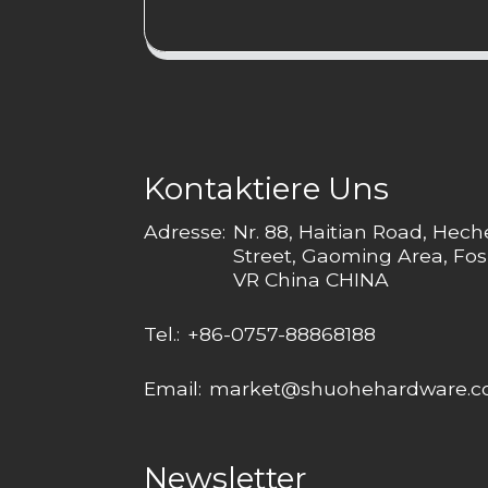
Kontaktiere Uns
Adresse:
Nr. 88, Haitian Road, Hec
Street, Gaoming Area, Fos
VR China CHINA
Tel.:
+86-0757-88868188
Email:
market@shuohehardware.
Newsletter