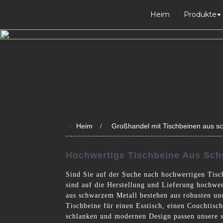
Heim
Produkte
>>
Heim
Großhandel mit Tischbeinen aus s
Hochwertige Tischbeine Aus Sch
Sind Sie auf der Suche nach hochwertigen Tisc
sind auf die Herstellung und Lieferung hochwer
aus schwarzem Metall bestehen aus robusten und 
Tischbeine für einen Esstisch, einen Couchtisch
schlanken und modernen Design passen unsere sc