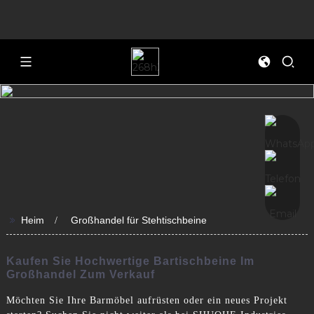
>>
Heim
Großhandel für Stehtischbeine
Kaufen Sie Hochwertige Bartischbeine Im
Großhandel Zum Verkauf
Möchten Sie Ihre Barmöbel aufrüsten oder ein neues Projekt