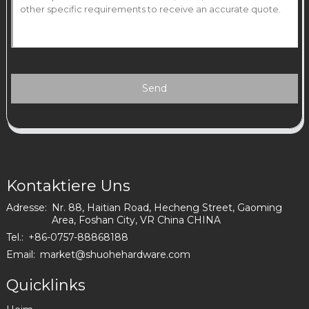
Send
Kontaktiere Uns
Adresse:
Nr. 88, Haitian Road, Hecheng Street, Gaoming
Area, Foshan City, VR China CHINA
Tel.:
+86-0757-88868188
Email:
market@shuohehardware.com
Quicklinks