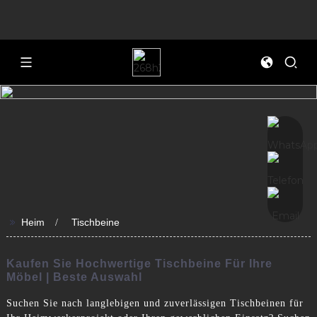
>>
Heim
Tischbeine
Kaufen Sie Hochwertige Tischbeine Für Ihre
Möbel | Beste Auswahl
Suchen Sie nach langlebigen und zuverlässigen Tischbeinen für