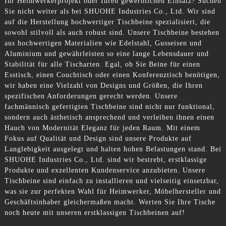
Ihr Heimwerkerprojekt oder Ihren gewerblichen Einsatz? Suchen
Sie nicht weiter als bei SHUOHE Industries Co., Ltd. Wir sind
auf die Herstellung hochwertiger Tischbeine spezialisiert, die
sowohl stilvoll als auch robust sind. Unsere Tischbeine bestehen
aus hochwertigen Materialien wie Edelstahl, Gusseisen und
Aluminium und gewährleisten so eine lange Lebensdauer und
Stabilität für alle Tischarten. Egal, ob Sie Beine für einen
Esstisch, einen Couchtisch oder einen Konferenztisch benötigen,
wir haben eine Vielzahl von Designs und Größen, die Ihren
spezifischen Anforderungen gerecht werden. Unsere
fachmännisch gefertigten Tischbeine sind nicht nur funktional,
sondern auch ästhetisch ansprechend und verleihen ihnen einen
Hauch von Modernität Eleganz für jeden Raum. Mit einem
Fokus auf Qualität und Design sind unsere Produkte auf
Langlebigkeit ausgelegt und halten hohen Belastungen stand. Bei
SHUOHE Industries Co., Ltd. sind wir bestrebt, erstklassige
Produkte und exzellenten Kundenservice anzubieten. Unsere
Tischbeine sind einfach zu installieren und vielseitig einsetzbar,
was sie zur perfekten Wahl für Heimwerker, Möbelhersteller und
Geschäftsinhaber gleichermaßen macht. Werten Sie Ihre Tische
noch heute mit unseren erstklassigen Tischbeinen auf!