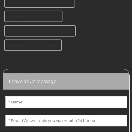
Hersteller von Tischbeinen aus Eisen
Eisen-Tischbeine Lieferanten
Exporteur von Tischbeinen aus Eisen
Eisen-Tischbeine Exporteure
Leave Your Message