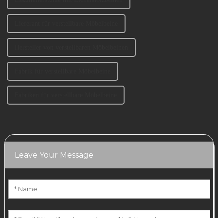
Lieferant für verstellbare Möbelbeine
Hersteller von verstellbaren Möbelbeinen
Fabrik für verstellbare Möbelbeine
Fabriken für verstellbare Möbelbeine
Leave Your Message