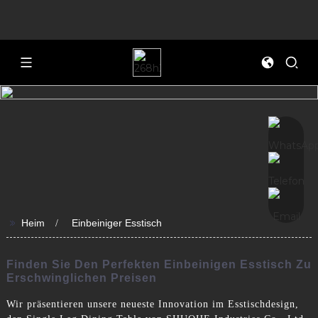
>>
Heim
Einbeiniger Esstisch
Finden Sie Den Perfekten Einbeinigen Esstisch Zu
Erschwinglichen Preisen
Wir präsentieren unsere neueste Innovation im Esstischdesign,