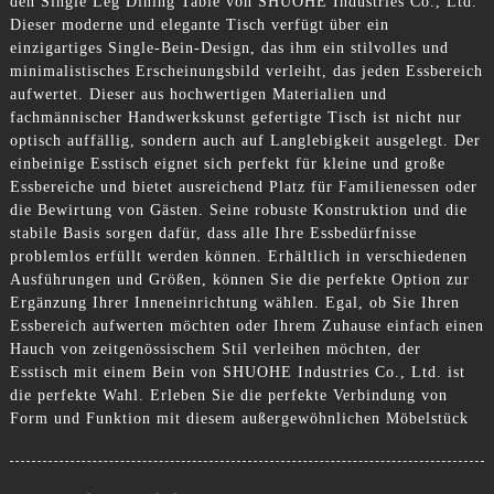
den Single Leg Dining Table von SHUOHE Industries Co., Ltd.
Dieser moderne und elegante Tisch verfügt über ein
einzigartiges Single-Bein-Design, das ihm ein stilvolles und
minimalistisches Erscheinungsbild verleiht, das jeden Essbereich
aufwertet. Dieser aus hochwertigen Materialien und
fachmännischer Handwerkskunst gefertigte Tisch ist nicht nur
optisch auffällig, sondern auch auf Langlebigkeit ausgelegt. Der
einbeinige Esstisch eignet sich perfekt für kleine und große
Essbereiche und bietet ausreichend Platz für Familienessen oder
die Bewirtung von Gästen. Seine robuste Konstruktion und die
stabile Basis sorgen dafür, dass alle Ihre Essbedürfnisse
problemlos erfüllt werden können. Erhältlich in verschiedenen
Ausführungen und Größen, können Sie die perfekte Option zur
Ergänzung Ihrer Inneneinrichtung wählen. Egal, ob Sie Ihren
Essbereich aufwerten möchten oder Ihrem Zuhause einfach einen
Hauch von zeitgenössischem Stil verleihen möchten, der
Esstisch mit einem Bein von SHUOHE Industries Co., Ltd. ist
die perfekte Wahl. Erleben Sie die perfekte Verbindung von
Form und Funktion mit diesem außergewöhnlichen Möbelstück