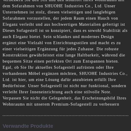
dem Sofarahmen von SHUOHE Industries Co., Ltd. Unser
Unternehmen ist stolz, diesen vielseitigen und langlebigen
Sofarahmen vorzustellen, der jedem Raum einen Hauch von
Eleganz verleiht und aus hochwertigen Materialien gefertigt ist
Dieses Sofagestell ist so konzipiert, dass es sowohl Stabilität als
auch Eleganz bietet. Sein schlankes und modernes Design
ergänzt eine Vielzahl von Einrichtungsstilen und macht es zu
einer vielseitigen Ergänzung für jedes Zuhause. Die robuste
Konstruktion gewährleistet eine lange Haltbarkeit, während die
bequemen Sitze einen perfekten Ort zum Entspannen bieten.
Egal, ob Sie Ihr aktuelles Sofagestell aufrüsten oder Ihre
vorhandenen Möbel ergänzen möchten, SHUOHE Industries Co.,
Ltd. ist hier, um eine Lösung dafür anzubieten erfüllt Ihre
Bedürfnisse. Unser Sofagestell ist nicht nur funktional, sondern
verleiht Ihrer Inneneinrichtung auch eine stilvolle Note.
Verpassen Sie nicht die Gelegenheit, das Erscheinungsbild Ihres
Wohnraums mit unserem Premium-Sofagestell zu verbessern
Verwandte Produkte