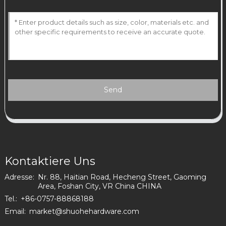
Send
Kontaktiere Uns
Adresse:
Nr. 88, Haitian Road, Hecheng Street, Gaoming
Area, Foshan City, VR China CHINA
Tel.:
+86-0757-88868188
Email:
market@shuohehardware.com