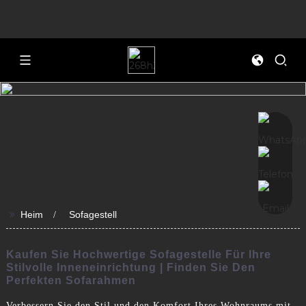
>>
Heim
Sofagestell
Kaufen Sie Hochwertige Sofagestelle Für Ihre
Stilvolle Inneneinrichtung | Finden Sie Den
Perfekten Sofarahmen
Verbessern Sie den Stil und den Komfort Ihres Wohnraums mit