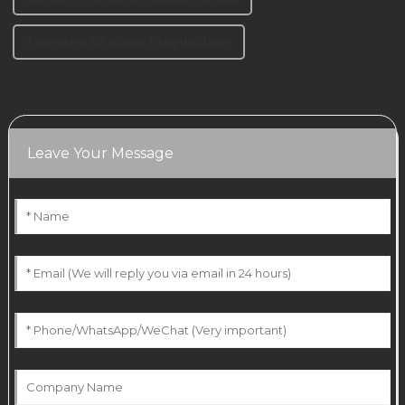
Lieferanten für robuste Klapptischbeine
Leave Your Message