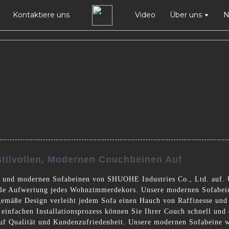
Kontaktiere uns
Video
Über uns
N
tilvollen, Modernen Couchbeinen Auf
en und modernen Sofabeinen von SHUOHE Industries Co., Ltd. auf. 
volle Aufwertung jedes Wohnzimmerdekors. Unsere modernen Sofabein
tgemäße Design verleiht jedem Sofa einen Hauch von Raffinesse und
 einfachen Installationsprozess können Sie Ihrer Couch schnell und
f Qualität und Kundenzufriedenheit. Unsere modernen Sofabeine w