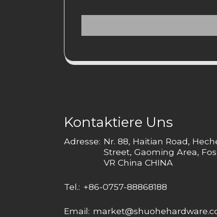
Kontaktiere Uns
Adresse:
Nr. 88, Haitian Road, Hec
Street, Gaoming Area, Fos
VR China CHINA
Tel.:
+86-0757-88868188
Email:
market@shuohehardware.