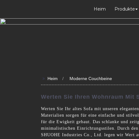
Heim
Produkte
>>
Heim
Moderne Couchbeine
Werten Sie Ihren Wohnraum Mit S
Werten Sie Ihr altes Sofa mit unseren elegant
Materialien sorgen für eine einfache und stil
für die Ewigkeit gebaut. Das schlanke und zei
minimalistischen Einrichtungsstilen. Durch den
SHUOHE Industries Co., Ltd. legen wir Wert au