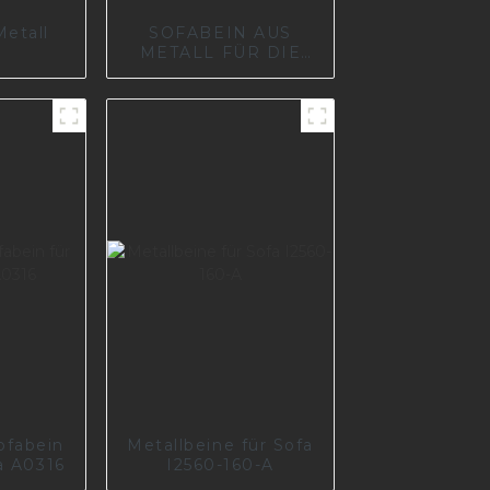
Metall
SOFABEIN AUS
METALL FÜR DIE
MÖBELFABRIK IN
EUROPA I0660
ofabein
Metallbeine für Sofa
a A0316
I2560-160-A