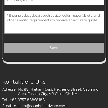
Send
Kontaktiere Uns
Adresse:
Nr. 88, Haitian Road, Hecheng Street, Gaoming
Area, Foshan City, VR China CHINA
Tel.:
+86-0757-88868188
Email:
market@shuohehardware.com