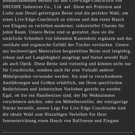
atemberaubenden Beinen für den Live-Edge-Couchtisch von
SHUOHE Industries Co., Ltd. auf. Diese mit Präzision und
Liebe zum Detail gefertigten Beine sind die perfekte Wahl, um
einen Live-Edge-Couchtisch zu stützen und ihm einen Hauch
von Eleganz zu verleihen moderner, industrieller Charme für
jeden Raum. Unsere Beine sind so gestaltet, dass sie die
natürliche Schönheit von lebendem Kantenholz ergänzen und das
rustikale und organische Gefühl des Tisches verstärken. Unsere
aus hochwertigen Materialien hergestellten Beine sind langlebig,
robust und auf Langlebigkeit ausgelegt und bieten sowohl Halt
als auch Optik. Diese Beine sind vielseitig und können nicht nur
für Couchtische, sondern auch für eine Vielzahl anderer
Möbelprojekte verwendet werden. Sie sind in verschiedenen
Ausführungen und Größen erhältlich, um Ihren spezifischen
Bedürfnissen und ästhetischen Vorlieben gerecht zu werden.
Egal, ob Sie ein Hausbesitzer sind, der Ihr Wohnzimmer
verschönern möchte, oder ein Möbelhersteller, der einzigartige
Stücke herstellt, unsere Legs For Live Edge Couchtische sind
die ideale Wahl zum Hinzufügen Verleihen Sie Ihrer
Inneneinrichtung einen Hauch von Raffinesse und Eleganz