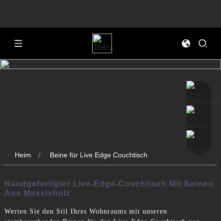
>>
Heim
Beine für Live Edge Couchtisch
Handgefertigter Live-Edge-Couchtisch Mit Beinen
Aus Massivholz
Werten Sie den Stil Ihres Wohnraums mit unseren