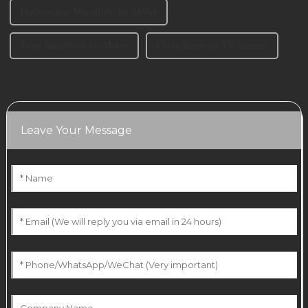
Hochwertige Metallfüße für Möbel
Beste Metallfüße für Möbel
China-Beine für TV-Ständer
Leave Your Message