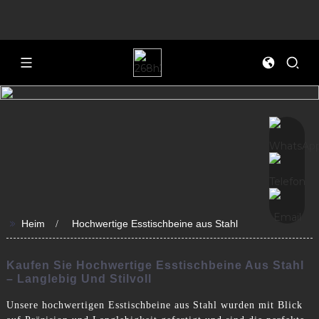
>>
Heim
Hochwertige Esstischbeine aus Stahl
Kaufen Sie Hochwertige Esstischbeine Aus Stahl
– Langlebig Und Stilvoll
Unsere hochwertigen Esstischbeine aus Stahl wurden mit Blick