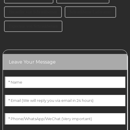
Hersteller von Schrankbeinen
Schrankbeine Lieferanten
Exporteur von Schrankbeinen
Leave Your Message