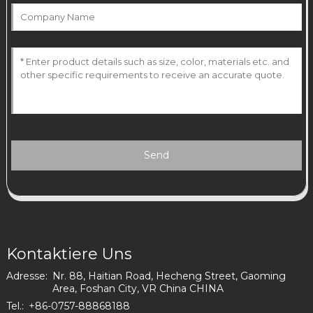
Send
Kontaktiere Uns
Adresse:
Nr. 88, Haitian Road, Hecheng Street, Gaoming
Area, Foshan City, VR China CHINA
Tel.:
+86-0757-88868188