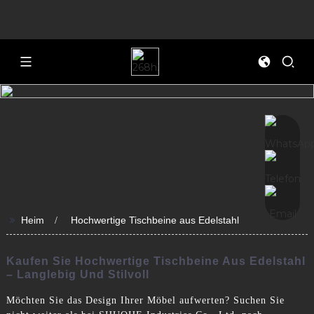
>>
Heim
Hochwertige Tischbeine aus Edelstahl
Kaufen Sie Hochwertige Tischbeine Aus Edelstahl
– Langlebig Und Stilvoll
Möchten Sie das Design Ihrer Möbel aufwerten? Suchen Sie