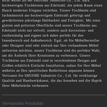
nicht weiter als bei SHUOHE Industries Co., Ltd. nach
hochwertigen Tischbeinen aus Edelstahl, die jedem Raum einen
Hauch moderner Eleganz verleihen. Unsere Tischbeine sind
fachmännisch aus hochwertigem Edelstahl gefertigt und
gewährleisten jahrelange Haltbarkeit und Festigkeit. Mit einer
glatten und polierten Oberfläche sind unsere Tischbeine aus
Edelstahl nicht nur stilvoll, sondern auch korrosions- und
rostbeständig und eignen sich daher perfekt für den
Innenbereich und Außenbereich. Egal, ob Sie Möbelhersteller
oder Designer sind oder einfach nur Ihre vorhandenen Möbel
aufwerten möchten, unsere Tischbeine sind die perfekte Wahl,
um die Ästhetik Ihrer Kreationen zu verbessern. Unsere
Tischbeine aus Edelstahl sind in verschiedenen Designs und
Größen erhältlich Einfache Installation, sodass Sie Ihre Möbel
mühelos an Ihre spezifischen Bedürfnisse anpassen können.
Vertrauen Sie SHUOHE Industries Co., Ltd. für erstklassige
Qualität und Handwerkskunst, die das Aussehen und die Haptik
Ihrer Möbelstücke verbessern
Verwandte Produkte