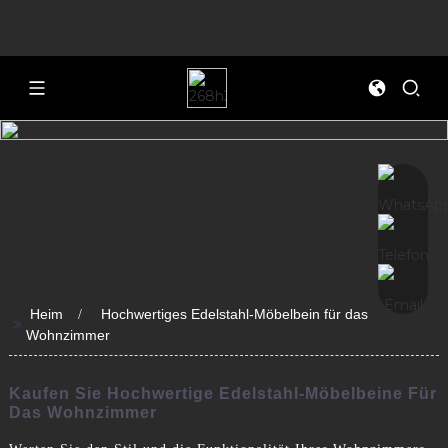
Heim
Hochwertiges Edelstahl-Möbelbein für das
>>
Wohnzimmer
Kaufen Sie Hochwertige Edelstahl-Möbelbeine Für
Das Wohnzimmer