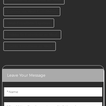
Exporteur von Metall-Esstischbeinen
Metall-Esstischbeine Exporteure
Produkte für Esstischbeine aus Metall
Produkt: Esstischbeine aus Metall
Leave Your Message