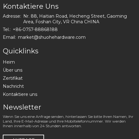
Kontaktiere Uns
Adresse:
Nr. 88, Haitian Road, Hecheng Street, Gaoming
Area, Foshan City, VR China CHINA
Tel.:
+86-0757-88868188
Email:
market@shuohehardware.com
Quicklinks
Heim
Über uns
Zertifikat
Nachricht
Kontaktiere uns
Newsletter
Wenn Sie uns eine Anfrage senden, hinterlassen Sie bitte Ihren Namen, Ihr
Land, Ihre E-Mail-Adresse und Ihre Mobiltelefonnummer. Wir werden
Ihnen innerhalb von 24 Stunden antworten.