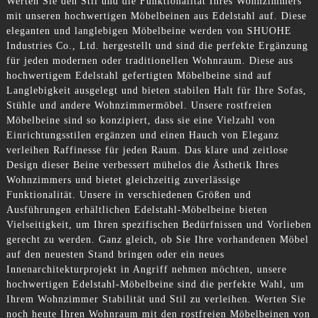
Werten Sie den Stil und die Funktionalität Ihres Wohnzimmers
mit unseren hochwertigen Möbelbeinen aus Edelstahl auf. Diese
eleganten und langlebigen Möbelbeine werden von SHUOHE
Industries Co., Ltd. hergestellt und sind die perfekte Ergänzung
für jeden modernen oder traditionellen Wohnraum. Diese aus
hochwertigem Edelstahl gefertigten Möbelbeine sind auf
Langlebigkeit ausgelegt und bieten stabilen Halt für Ihre Sofas,
Stühle und andere Wohnzimmermöbel. Unsere rostfreien
Möbelbeine sind so konzipiert, dass sie eine Vielzahl von
Einrichtungsstilen ergänzen und einen Hauch von Eleganz
verleihen Raffinesse für jeden Raum. Das klare und zeitlose
Design dieser Beine verbessert mühelos die Ästhetik Ihres
Wohnzimmers und bietet gleichzeitig zuverlässige
Funktionalität. Unsere in verschiedenen Größen und
Ausführungen erhältlichen Edelstahl-Möbelbeine bieten
Vielseitigkeit, um Ihren spezifischen Bedürfnissen und Vorlieben
gerecht zu werden. Ganz gleich, ob Sie Ihre vorhandenen Möbel
auf den neuesten Stand bringen oder ein neues
Innenarchitekturprojekt in Angriff nehmen möchten, unsere
hochwertigen Edelstahl-Möbelbeine sind die perfekte Wahl, um
Ihrem Wohnzimmer Stabilität und Stil zu verleihen. Werten Sie
noch heute Ihren Wohnraum mit den rostfreien Möbelbeinen von