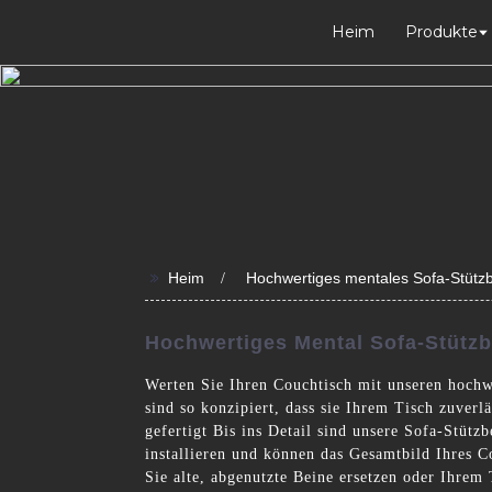
Heim
Produkte
>>
Heim
Hochwertiges mentales Sofa-Stützb
Hochwertiges Mental Sofa-Stützb
Werten Sie Ihren Couchtisch mit unseren hochw
sind so konzipiert, dass sie Ihrem Tisch zuverl
gefertigt Bis ins Detail sind unsere Sofa-Stütz
installieren und können das Gesamtbild Ihres 
Sie alte, abgenutzte Beine ersetzen oder Ihrem