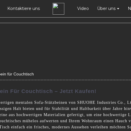
Kontaktiere uns
Video
Über uns
N
ein für Couchtisch
ein Für Couchtisch – Jetzt Kaufen!
ertigen mentalen Sofa-Stützbeinen von SHUOHE Industries Co., Ltd
ässigen Halt bieten und für Stabilität und Haltbarkeit über Jahre 
beine aus hochwertigen Materialien gefertigt, um eine hochwertige L
Couchtisches mühelos aufwerten und Ihrem Wohnraum einen Hauch vo
 Tisch einfach ein frisches, modernes Aussehen verleihen möchten S