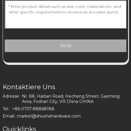
Send
Kontaktiere Uns
Adresse:
Nr. 88, Haitian Road, Hecheng Street, Gaoming
Area, Foshan City, VR China CHINA
Tel.:
+86-0757-88868188
Email:
market@shuohehardware.com
Quicklinks