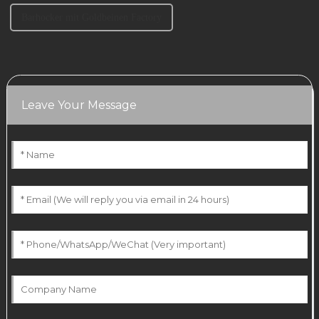
Barhocker mit Goldbeinen Factory
Leave Your Message