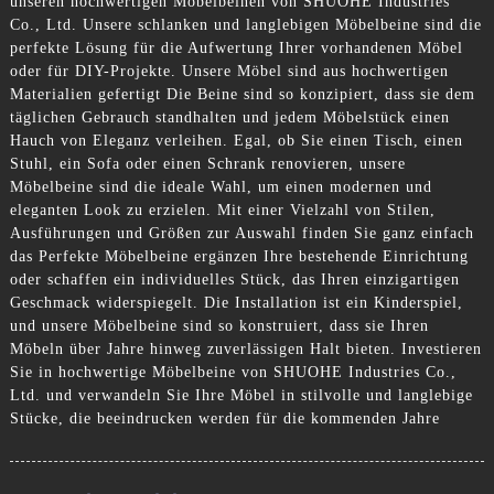
unseren hochwertigen Möbelbeinen von SHUOHE Industries
Co., Ltd. Unsere schlanken und langlebigen Möbelbeine sind die
perfekte Lösung für die Aufwertung Ihrer vorhandenen Möbel
oder für DIY-Projekte. Unsere Möbel sind aus hochwertigen
Materialien gefertigt Die Beine sind so konzipiert, dass sie dem
täglichen Gebrauch standhalten und jedem Möbelstück einen
Hauch von Eleganz verleihen. Egal, ob Sie einen Tisch, einen
Stuhl, ein Sofa oder einen Schrank renovieren, unsere
Möbelbeine sind die ideale Wahl, um einen modernen und
eleganten Look zu erzielen. Mit einer Vielzahl von Stilen,
Ausführungen und Größen zur Auswahl finden Sie ganz einfach
das Perfekte Möbelbeine ergänzen Ihre bestehende Einrichtung
oder schaffen ein individuelles Stück, das Ihren einzigartigen
Geschmack widerspiegelt. Die Installation ist ein Kinderspiel,
und unsere Möbelbeine sind so konstruiert, dass sie Ihren
Möbeln über Jahre hinweg zuverlässigen Halt bieten. Investieren
Sie in hochwertige Möbelbeine von SHUOHE Industries Co.,
Ltd. und verwandeln Sie Ihre Möbel in stilvolle und langlebige
Stücke, die beeindrucken werden für die kommenden Jahre