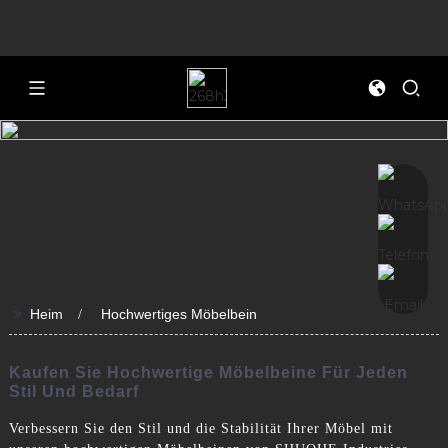
>>
Heim
Hochwertiges Möbelbein
Kaufen Sie Hochwertige Möbelbeine Für Jeden
Stil Und Bedarf
Verbessern Sie den Stil und die Stabilität Ihrer Möbel mit