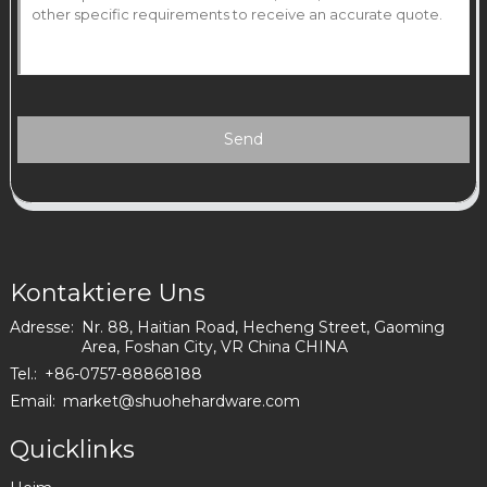
Send
Kontaktiere Uns
Adresse:
Nr. 88, Haitian Road, Hecheng Street, Gaoming
Area, Foshan City, VR China CHINA
Tel.:
+86-0757-88868188
Email:
market@shuohehardware.com
Quicklinks