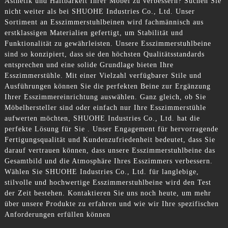
Ästhetik und Haltbarkeit Ihrer Möbel zu verbessern? Suchen Sie
nicht weiter als bei SHUOHE Industries Co., Ltd. Unser
Sortiment an Esszimmerstuhlbeinen wird fachmännisch aus
erstklassigen Materialien gefertigt, um Stabilität und
Funktionalität zu gewährleisten. Unsere Esszimmerstuhlbeine
sind so konzipiert, dass sie den höchsten Qualitätsstandards
entsprechen und eine solide Grundlage bieten Ihre
Esszimmerstühle. Mit einer Vielzahl verfügbarer Stile und
Ausführungen können Sie die perfekten Beine zur Ergänzung
Ihrer Esszimmereinrichtung auswählen. Ganz gleich, ob Sie
Möbelhersteller sind oder einfach nur Ihre Esszimmerstühle
aufwerten möchten, SHUOHE Industries Co., Ltd. hat die
perfekte Lösung für Sie . Unser Engagement für hervorragende
Fertigungsqualität und Kundenzufriedenheit bedeutet, dass Sie
darauf vertrauen können, dass unsere Esszimmerstuhlbeine das
Gesamtbild und die Atmosphäre Ihres Esszimmers verbessern.
Wählen Sie SHUOHE Industries Co., Ltd. für langlebige,
stilvolle und hochwertige Esszimmerstuhlbeine wird den Test
der Zeit bestehen. Kontaktieren Sie uns noch heute, um mehr
über unsere Produkte zu erfahren und wie wir Ihre spezifischen
Anforderungen erfüllen können