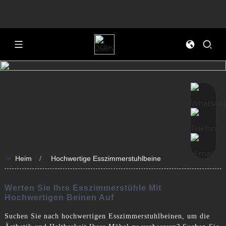
>>
Heim
Hochwertige Esszimmerstuhlbeine
Werten Sie Ihre Esszimmerstühle Mit
Hochwertigen Beinen Auf
Suchen Sie nach hochwertigen Esszimmerstuhlbeinen, um die