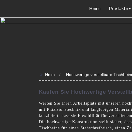
Heim
Produkte
>>
Heim
Hochwertige verstellbare Tischbein
Kaufen Sie Hochwertige Verstellb
Werten Sie Ihren Arbeitsplatz mit unseren hoch
mit Präzisionstechnik und langlebigen Materiali
konzipiert, dass sie Flexibilität für verschied
Die hochwertige Konstruktion stellt sicher, das
Tischbeine für einen Stehschreibtisch, einen Z