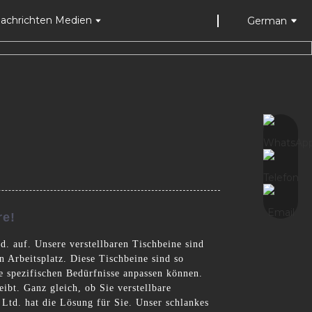
achrichten Medien
German
re!
. auf. Unsere verstellbaren Tischbeine sind
en Arbeitsplatz. Diese Tischbeine sind so
re spezifischen Bedürfnisse anpassen können.
eibt. Ganz gleich, ob Sie verstellbare
Ltd. hat die Lösung für Sie. Unser schlankes