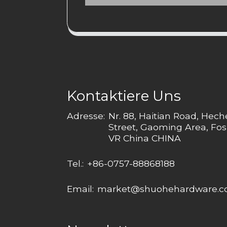
Kontaktiere Uns
Adresse:
Nr. 88, Haitian Road, Hec
Street, Gaoming Area, Fos
VR China CHINA
Tel.:
+86-0757-88868188
Email:
market@shuohehardware.