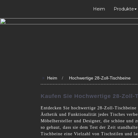
Heim
Produkte
>>
Heim
Hochwertige 28-Zoll-Tischbeine
Kaufen Sie Hochwertige 28-Zoll-T
Entdecken Sie hochwertige 28-Zoll-Tischbeine 
Ästhetik und Funktionalität jedes Tisches verb
Möbelhersteller und Designer, die schöne und z
so gebaut, dass sie dem Test der Zeit standhal
Tischbeine eine Vielzahl von Tischstilen und l