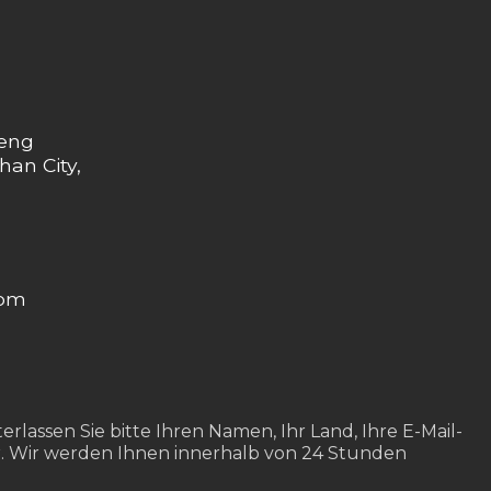
heng
han City,
com
rlassen Sie bitte Ihren Namen, Ihr Land, Ihre E-Mail-
. Wir werden Ihnen innerhalb von 24 Stunden