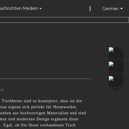
achrichten Medien
German
ok
ischbeine sind so konzipiert, dass sie die
eine eignen sich perfekt für Heimwerker,
stehen aus hochwertigen Materialien und sind
lanken und modernen Design ergänzen diese
n. Egal, ob Sie Ihren vorhandenen Tisch