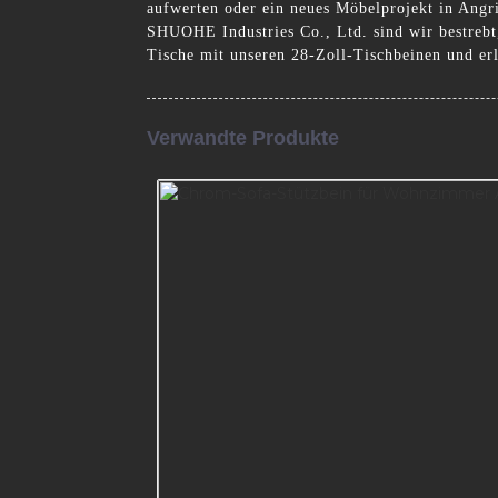
aufwerten oder ein neues Möbelprojekt in Angr
SHUOHE Industries Co., Ltd. sind wir bestrebt,
Tische mit unseren 28-Zoll-Tischbeinen und er
Verwandte Produkte