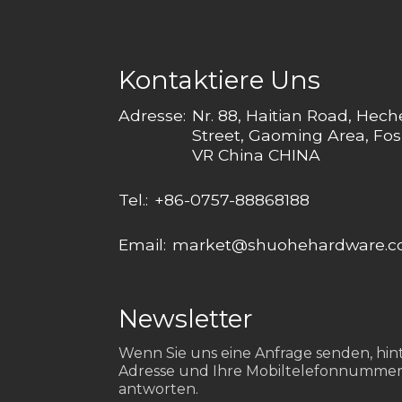
Kontaktiere Uns
Adresse:
Nr. 88, Haitian Road, Hec
Street, Gaoming Area, Fos
VR China CHINA
Tel.:
+86-0757-88868188
Email:
market@shuohehardware.
Newsletter
Wenn Sie uns eine Anfrage senden, hinte
Adresse und Ihre Mobiltelefonnummer
antworten.