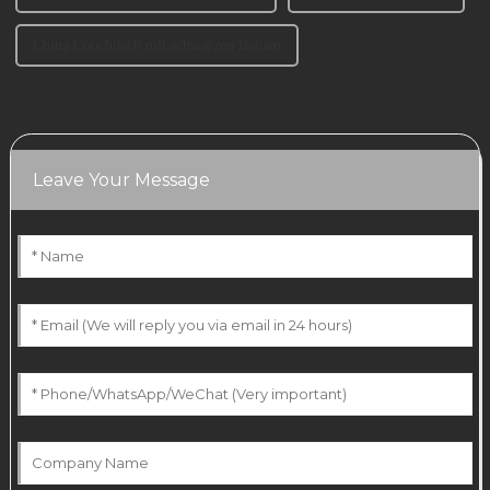
China Couchtisch mit schwarzen Beinen
Leave Your Message