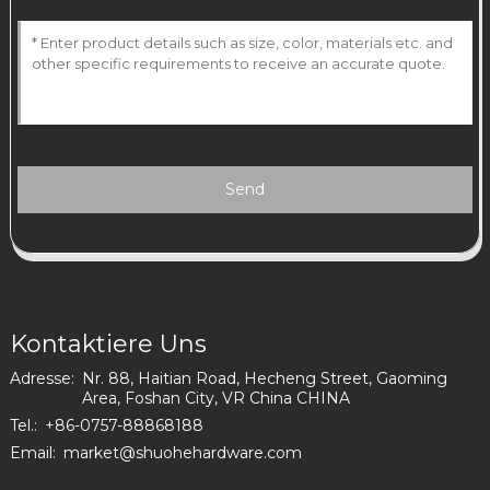
Send
Kontaktiere Uns
Adresse:
Nr. 88, Haitian Road, Hecheng Street, Gaoming
Area, Foshan City, VR China CHINA
Tel.:
+86-0757-88868188
Email:
market@shuohehardware.com