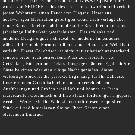
mit unseren runden Couchtischbeinen. Dieses exquisite Stück
wurde von SHUOHE Industries Co., Ltd. entworfen und verleiht
jedem Wohnraum einen Hauch von Eleganz. Unser aus
hochwertigen Materialien gefertigter Couchtisch verfügt über
runde Beine, die eine stabile und stabile Basis bieten und eine
jahrelange Haltbarkeit gewährleisten . Das schlanke und
moderne Design eignet sich ideal für moderne Innenräume,
während die runde Form dem Raum einen Hauch von Weichheit
verleiht. Dieser Couchtisch ist nicht nur ästhetisch ansprechend,
sondern bietet auch ausreichend Platz zum Abstellen von
Getränken, Büchern und Dekorationsgegenständen. Egal, ob Sie
Gäste bewirten oder eine ruhige Nacht genießen, dieses
vielseitige Stück ist die perfekte Ergänzung für Ihr Zuhause.
Unsere runden Couchtischbeine sind in verschiedenen
Ausführungen und Größen erhältlich und können an Ihren
individuellen Geschmack und Ihre Platzanforderungen angepasst
werden. Werten Sie Ihr Wohnzimmer mit diesem exquisiten
Stück auf und hinterlassen Sie bei Ihren Gästen einen
bleibenden Eindruck