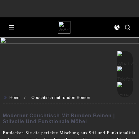
>>
Heim
Couchtisch mit runden Beinen
Moderner Couchtisch Mit Runden Beinen |
Stilvolle Und Funktionale Möbel
Entdecken Sie die perfekte Mischung aus Stil und Funktionalität