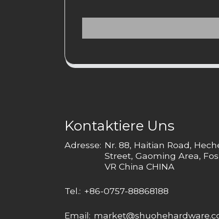
Kontaktiere Uns
Adresse:
Nr. 88, Haitian Road, Hec
Street, Gaoming Area, Fos
VR China CHINA
Tel.:
+86-0757-88868188
Email:
market@shuohehardware.