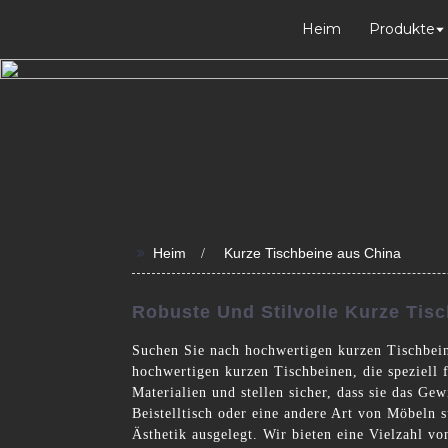
Heim
Produkte
>>
Heim
Kurze Tischbeine aus China
Robuste Und Stilvolle Kurze Tis
Suchen Sie nach hochwertigen kurzen Tischbein
hochwertigen kurzen Tischbeinen, die speziell 
Materialien und stellen sicher, dass sie das Ge
Beistelltisch oder eine andere Art von Möbeln 
Ästhetik ausgelegt. Wir bieten eine Vielzahl v