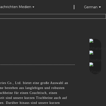
achrichten Medien
German
ies Co., Ltd. bietet eine große Auswahl an
ine bestehen aus langlebigen und robusten
ischbeine für einen Couchtisch, einen
keit sind unsere kurzen Tischbeine auch auf
sen. Darüber hinaus sind unsere kurzen