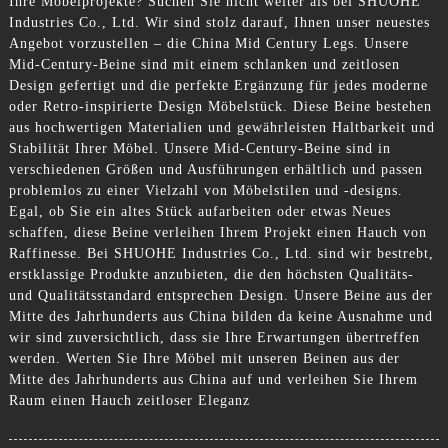
Ihre Möbelprojekte? Suchen Sie nicht weiter als bei SHUOHE
Industries Co., Ltd. Wir sind stolz darauf, Ihnen unser neuestes
Angebot vorzustellen – die China Mid Century Legs. Unsere
Mid-Century-Beine sind mit einem schlanken und zeitlosen
Design gefertigt und die perfekte Ergänzung für jedes moderne
oder Retro-inspirierte Design Möbelstück. Diese Beine bestehen
aus hochwertigen Materialien und gewährleisten Haltbarkeit und
Stabilität Ihrer Möbel. Unsere Mid-Century-Beine sind in
verschiedenen Größen und Ausführungen erhältlich und passen
problemlos zu einer Vielzahl von Möbelstilen und -designs.
Egal, ob Sie ein altes Stück aufarbeiten oder etwas Neues
schaffen, diese Beine verleihen Ihrem Projekt einen Hauch von
Raffinesse. Bei SHUOHE Industries Co., Ltd. sind wir bestrebt,
erstklassige Produkte anzubieten, die den höchsten Qualitäts-
und Qualitätsstandard entsprechen Design. Unsere Beine aus der
Mitte des Jahrhunderts aus China bilden da keine Ausnahme und
wir sind zuversichtlich, dass sie Ihre Erwartungen übertreffen
werden. Werten Sie Ihre Möbel mit unseren Beinen aus der
Mitte des Jahrhunderts aus China auf und verleihen Sie Ihrem
Raum einen Hauch zeitloser Eleganz