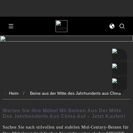
>>
Heim
Beine aus der Mitte des Jahrhunderts aus China
Werten Sie Ihre Möbel Mit Beinen Aus Der Mitte
Des Jahrhunderts Aus China Auf – Jetzt Kaufen!
Suchen Sie nach stilvollen und stabilen Mid-Century-Beinen für