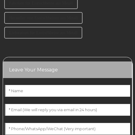
Fabriken für Esstischbeine aus Metall
Hersteller von Esstischbeinen aus Metall
Lieferanten für Esstischbeine aus Metall
Leave Your Message