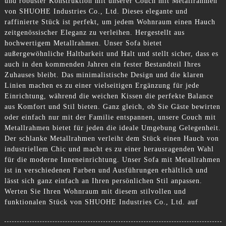
und robuster Konstruktion mit unserer Couch mit Metallrahmen
von SHUOHE Industries Co., Ltd. Dieses elegante und
raffinierte Stück ist perfekt, um jedem Wohnraum einen Hauch
zeitgenössischer Eleganz zu verleihen. Hergestellt aus
hochwertigem Metallrahmen. Unser Sofa bietet
außergewöhnliche Haltbarkeit und Halt und stellt sicher, dass es
auch in den kommenden Jahren ein fester Bestandteil Ihres
Zuhauses bleibt. Das minimalistische Design und die klaren
Linien machen es zu einer vielseitigen Ergänzung für jede
Einrichtung, während die weichen Kissen die perfekte Balance
aus Komfort und Stil bieten. Ganz gleich, ob Sie Gäste bewirten
oder einfach nur mit der Familie entspannen, unsere Couch mit
Metallrahmen bietet für jeden die ideale Umgebung Gelegenheit.
Der schlanke Metallrahmen verleiht dem Stück einen Hauch von
industriellem Chic und macht es zu einer herausragenden Wahl
für die moderne Inneneinrichtung. Unser Sofa mit Metallrahmen
ist in verschiedenen Farben und Ausführungen erhältlich und
lässt sich ganz einfach an Ihren persönlichen Stil anpassen.
Werten Sie Ihren Wohnraum mit diesem stilvollen und
funktionalen Stück von SHUOHE Industries Co., Ltd. auf