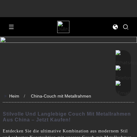
>>
Heim
China-Couch mit Metallrahmen
Stilvolle Und Langlebige Couch Mit Metallrahmen
Aus China – Jetzt Kaufen!
Entdecken Sie die ultimative Kombination aus modernem Stil