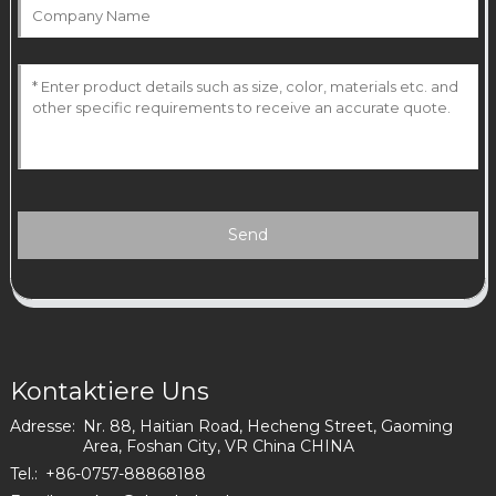
Send
Kontaktiere Uns
Adresse:
Nr. 88, Haitian Road, Hecheng Street, Gaoming
Area, Foshan City, VR China CHINA
Tel.:
+86-0757-88868188