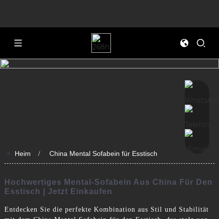
>>
Heim
China Mental Sofabein für Esstisch
Hochwertiges Mental-Sofabein Aus China Für Den
Esstisch | Jetzt Einkaufen
Entdecken Sie die perfekte Kombination aus Stil und Stabilität