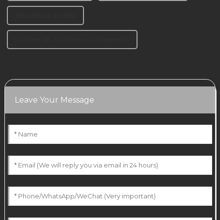
Schrankbeine Produkt
Lieferant für Tischbeine mit Thekenhöhe
Leave Your Message