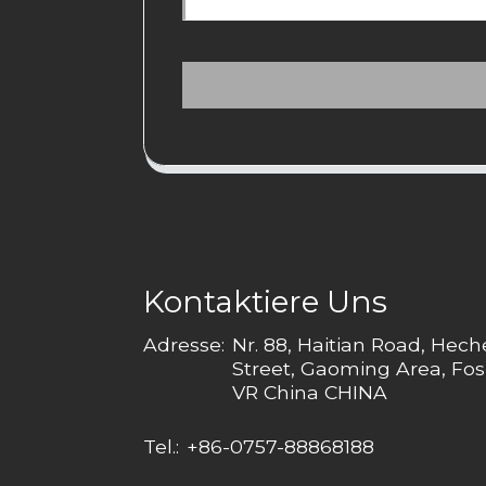
Kontaktiere Uns
Adresse:
Nr. 88, Haitian Road, Hec
Street, Gaoming Area, Fos
VR China CHINA
Tel.:
+86-0757-88868188