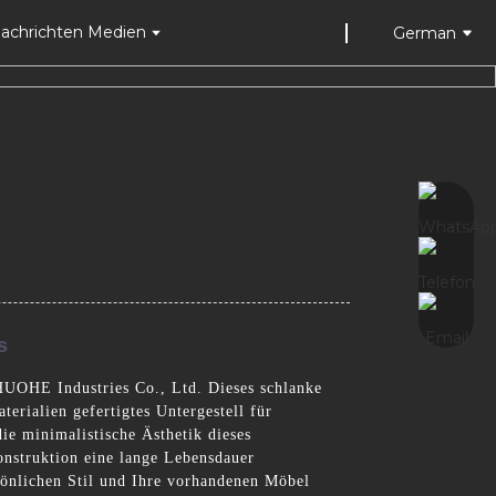
achrichten Medien
German
s
HUOHE Industries Co., Ltd. Dieses schlanke
rialien gefertigtes Untergestell für
die minimalistische Ästhetik dieses
onstruktion eine lange Lebensdauer
rsönlichen Stil und Ihre vorhandenen Möbel