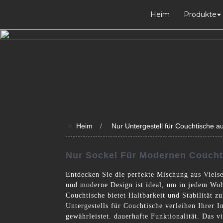
Heim
Produkte
>>
Heim
Nur Untergestell für Couchtische a
Nur Sockel Für Modernen Couchti
Entdecken Sie die perfekte Mischung aus Viels
und moderne Design ist ideal, um in jedem Woh
Couchtische bietet Haltbarkeit und Stabilität z
Untergestells für Couchtische verleihen Ihrer 
gewährleistet. dauerhafte Funktionalität. Das v