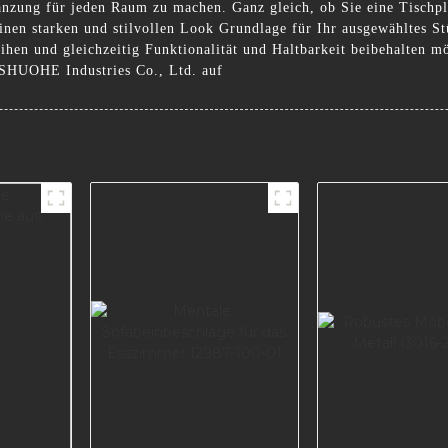
rgänzung für jeden Raum zu machen. Ganz gleich, ob Sie eine Tischp
nen starken und stilvollen Look Grundlage für Ihr ausgewähltes Stüc
ihen und gleichzeitig Funktionalität und Haltbarkeit beibehalten 
 SHUOHE Industries Co., Ltd. auf