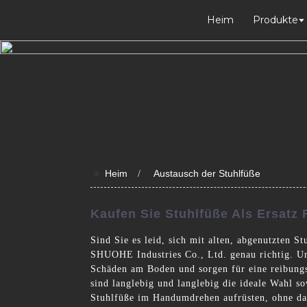
Heim
Produkte
>>
Heim
Austausch der Stuhlfüße
Kaufen Sie Stuhlfüße Als Ersatz 
Sind Sie es leid, sich mit alten, abgenutzten 
SHUOHE Industries Co., Ltd. genau richtig. Uns
Schäden am Boden und sorgen für eine reibungs
sind langlebig und langlebig die ideale Wahl s
Stuhlfüße im Handumdrehen aufrüsten, ohne dass