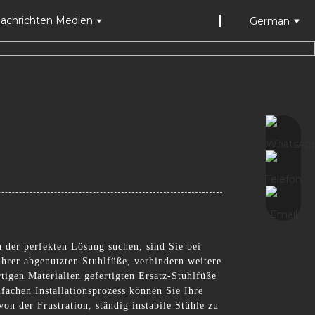
achrichten Medien
German
 der perfekten Lösung suchen, sind Sie bei
Ihrer abgenutzten Stuhlfüße, verhindern weitere
igen Materialien gefertigten Ersatz-Stuhlfüße
fachen Installationsprozess können Sie Ihre
n der Frustration, ständig instabile Stühle zu