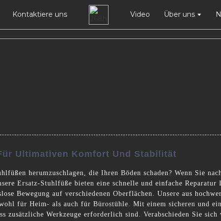
Kontaktiere uns
Video
Über uns
N
Für Ultimativen Komfort Und Stabilität
Stuhlfüßen herumzuschlagen, die Ihren Böden schaden? Wenn Sie nach
ere Ersatz-Stuhlfüße bieten eine schnelle und einfache Reparatur 
lose Bewegung auf verschiedenen Oberflächen. Unsere aus hochwert
owohl für Heim- als auch für Bürostühle. Mit einem sicheren und ein
 zusätzliche Werkzeuge erforderlich sind. Verabschieden Sie sich vo