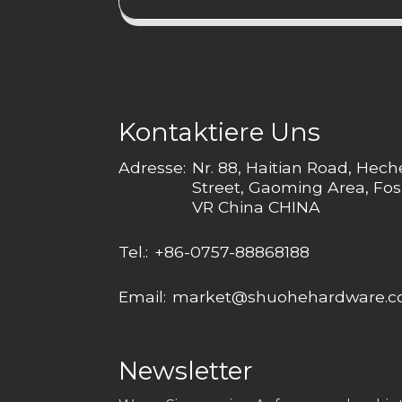
Kontaktiere Uns
Adresse:
Nr. 88, Haitian Road, Hec
Street, Gaoming Area, Fos
VR China CHINA
Tel.:
+86-0757-88868188
Email:
market@shuohehardware.
Newsletter